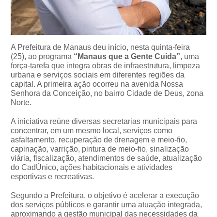
A Prefeitura de Manaus deu início, nesta quinta-feira
(25), ao programa
“Manaus que a Gente Cuida”
, uma
força-tarefa que integra obras de infraestrutura, limpeza
urbana e serviços sociais em diferentes regiões da
capital. A primeira ação ocorreu na avenida Nossa
Senhora da Conceição, no bairro Cidade de Deus, zona
Norte.
A iniciativa reúne diversas secretarias municipais para
concentrar, em um mesmo local, serviços como
asfaltamento, recuperação de drenagem e meio-fio,
capinação, varrição, pintura de meio-fio, sinalização
viária, fiscalização, atendimentos de saúde, atualização
do CadÚnico, ações habitacionais e atividades
esportivas e recreativas.
Segundo a Prefeitura, o objetivo é acelerar a execução
dos serviços públicos e garantir uma atuação integrada,
aproximando a gestão municipal das necessidades da