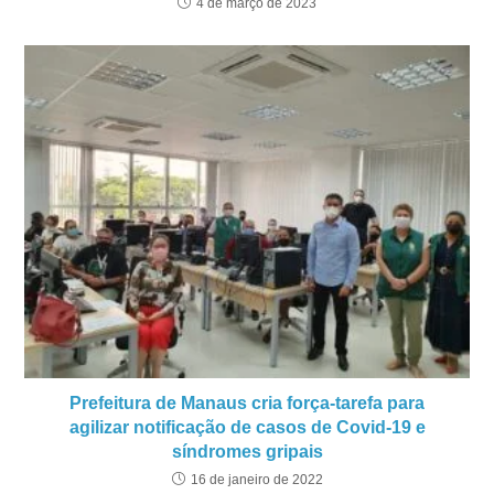
4 de março de 2023
Prefeitura de Manaus cria força-tarefa para
agilizar notificação de casos de Covid-19 e
síndromes gripais
16 de janeiro de 2022