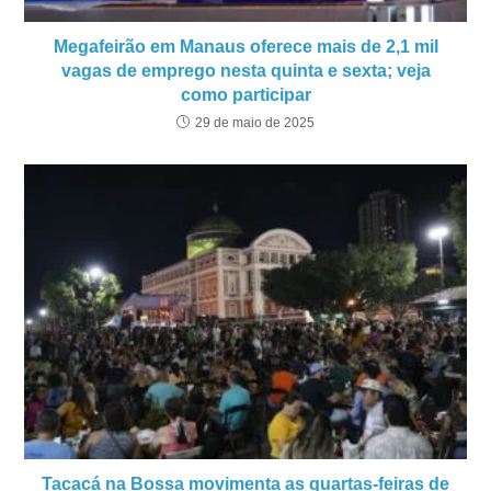
Megafeirão em Manaus oferece mais de 2,1 mil
vagas de emprego nesta quinta e sexta; veja
como participar
29 de maio de 2025
Tacacá na Bossa movimenta as quartas-feiras de