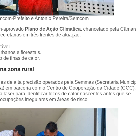
emcom-Prefeito e Antonio Pereira/Semcom
ém-aprovado
Plano de Ação Climática
, chancelado pela Câmar
ecretarias em três frentes de atuação:
ável.
banos e florestais.
 de ilhas de calor.
na zona rural
es de alta precisão operados pela Semmas (Secretaria Munici
ma) em parceria com o Centro de Cooperação da Cidade (CCC).
 laser para identificar focos de calor nascentes antes que se
cupações irregulares em áreas de risco.