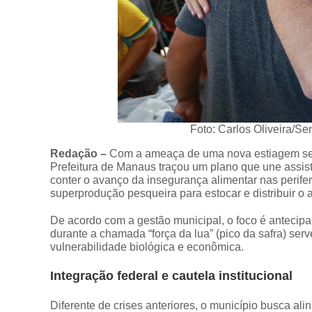
Foto: Carlos Oliveira/S
Redação –
Com a ameaça de uma nova estiagem sev
Prefeitura de Manaus traçou um plano que une assistê
conter o avanço da insegurança alimentar nas perife
superprodução pesqueira para estocar e distribuir o 
De acordo com a gestão municipal, o foco é antecip
durante a chamada “força da lua” (pico da safra) se
vulnerabilidade biológica e econômica.
Integração federal e cautela institucional
Diferente de crises anteriores, o município busca al