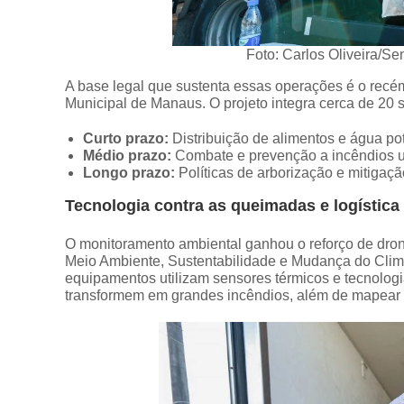
Foto: Carlos Oliveira/S
A base legal que sustenta essas operações é o rec
Municipal de Manaus. O projeto integra cerca de 20 s
Curto prazo:
Distribuição de alimentos e água pot
Médio prazo:
Combate e prevenção a incêndios ur
Longo prazo:
Políticas de arborização e mitigação
Tecnologia contra as queimadas e logística 
O monitoramento ambiental ganhou o reforço de dron
Meio Ambiente, Sustentabilidade e Mudança do Cli
equipamentos utilizam sensores térmicos e tecnologia
transformem em grandes incêndios, além de mapear o