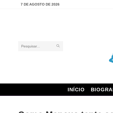
7 DE AGOSTO DE 2026
Pesquisar
neste
site
INÍCIO
BIOGRA