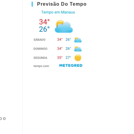
Previsão Do Tempo
o o