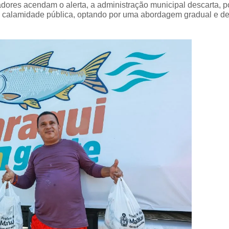
dores acendam o alerta, a administração municipal descarta, po
u calamidade pública, optando por uma abordagem gradual e d