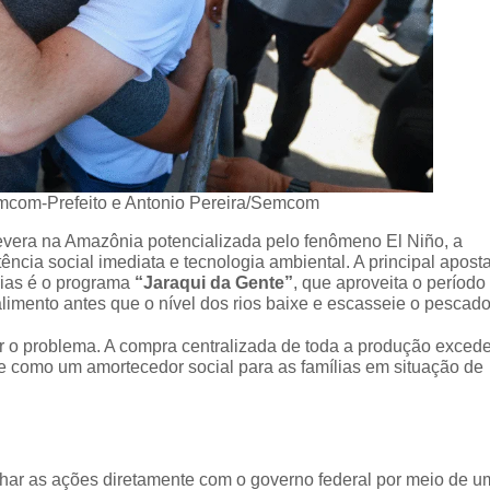
emcom-Prefeito e Antonio Pereira/Semcom
era na Amazônia potencializada pelo fenômeno El Niño, a
ncia social imediata e tecnologia ambiental. A principal apost
rias é o programa
“Jaraqui da Gente”
, que aproveita o período
alimento antes que o nível dos rios baixe e escasseie o pescado
ar o problema. A compra centralizada de toda a produção exced
rve como um amortecedor social para as famílias em situação de
inhar as ações diretamente com o governo federal por meio de u