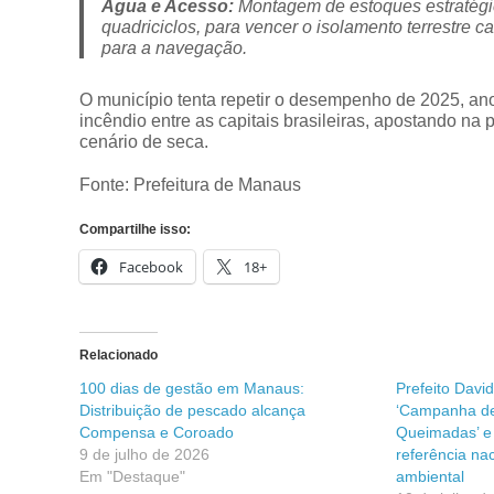
Água e Acesso:
Montagem de estoques estratégic
quadriciclos, para vencer o isolamento terrestre c
para a navegação.
O município tenta repetir o desempenho de 2025, an
incêndio entre as capitais brasileiras, apostando na
cenário de seca.
Fonte: Prefeitura de Manaus
Compartilhe isso:
Facebook
18+
Relacionado
100 dias de gestão em Manaus:
Prefeito Davi
Distribuição de pescado alcança
‘Campanha de
Compensa e Coroado
Queimadas’ e
9 de julho de 2026
referência na
Em "Destaque"
ambiental