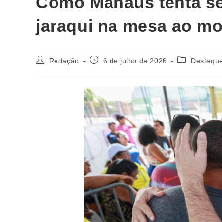
Como Manaus tenta se 
jaraqui na mesa ao m
Redação
6 de julho de 2026
Destaqu