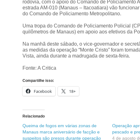
rodovia, com o apoio do Comando de Policiamento Am
estrada AM-010 (Manaus – Itacoatiara) vão funcionar
do Comando de Policiamento Metropolitano.
Uma tropa do Comando de Policiamento Policial (CPE
quilômetros de Manaus) em apoio aos efetivos da Polí
Na manhã deste sábado, o vice-governador e secret
as medidas da operação “Monte Cristo” foram tomad
Vista, ainda durante a madrugada de sexta-feira.
Fonte: A Critica
Compartilhe isso:
Facebook
18+
Relacionado
Queima de fogos em várias zonas de
Operação apr
Manaus marca aniversário de facção e
pescado e pr
suspeitos são presos durante operação
4 de agosto 