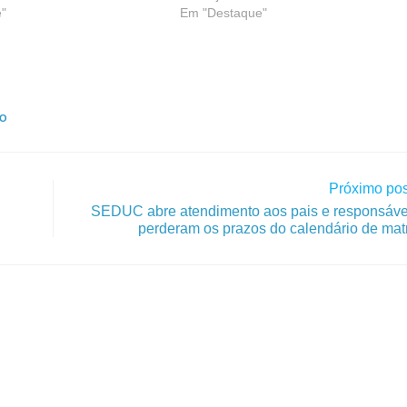
"
Em "Destaque"
IO
Próximo pos
SEDUC abre atendimento aos pais e responsáve
perderam os prazos do calendário de mat