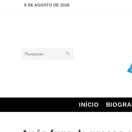
8 DE AGOSTO DE 2026
Pesquisar
neste
site
INÍCIO
BIOGRA