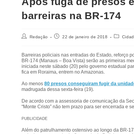
Após fuga de presos
barreiras na BR-174
Redação
22 de janeiro de 2018
Cida
Barreiras policiais nas entradas do Estado, reforço p
BR-174 (Manaus – Boa Vista) serão as primeiras me
iniciada neste sábado (20) pelo governo estadual para
fica em Roraima, entrem no Amazonas.
Ao menos
80 presos conseguiram fugir da unidade
madrugada dessa sexta-feira (19).
De acordo com a assessoria de comunicação da Sec
“Monte Cristo” não tem prazo para ser encerrada e ser
PUBLICIDADE
Além do patrulhamento ostensivo ao longo da BR-174,