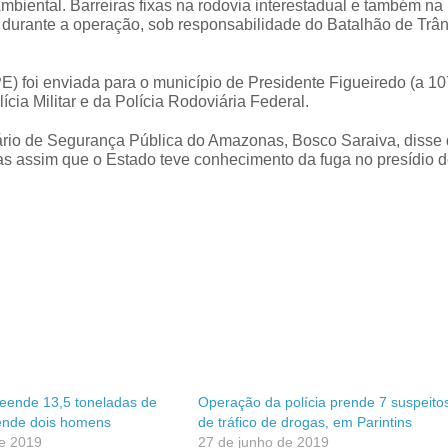
biental. Barreiras fixas na rodovia interestadual e também na
 durante a operação, sob responsabilidade do Batalhão de Trân
) foi enviada para o município de Presidente Figueiredo (a 10
cia Militar e da Polícia Rodoviária Federal.
ário de Segurança Pública do Amazonas, Bosco Saraiva, disse
as assim que o Estado teve conhecimento da fuga no presídio 
eende 13,5 toneladas de
Operação da polícia prende 7 suspeito
ende dois homens
de tráfico de drogas, em Parintins
de 2019
27 de junho de 2019