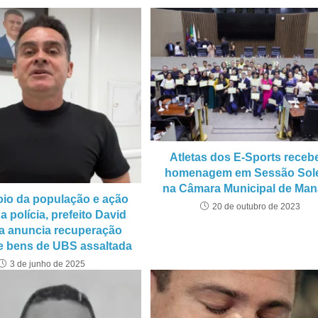
Atletas dos E-Sports rece
homenagem em Sessão Sol
na Câmara Municipal de Ma
io da população e ação
20 de outubro de 2023
a polícia, prefeito David
a anuncia recuperação
de bens de UBS assaltada
3 de junho de 2025