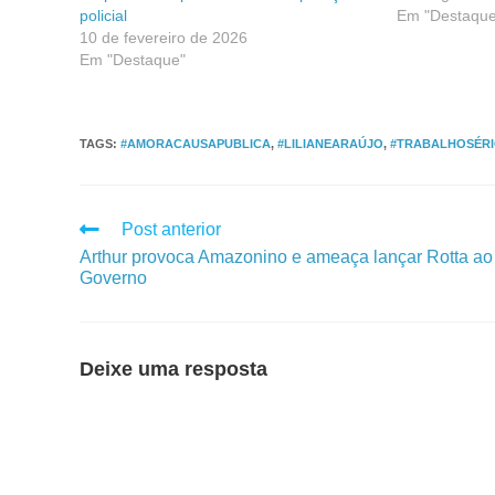
policial
Em "Destaque
10 de fevereiro de 2026
Em "Destaque"
TAGS
:
#AMORACAUSAPUBLICA
,
#LILIANEARAÚJO
,
#TRABALHOSÉR
Post anterior
Arthur provoca Amazonino e ameaça lançar Rotta ao
Governo
Deixe uma resposta