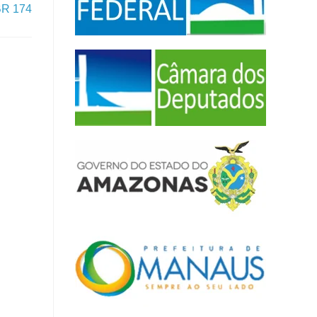
 BR 174