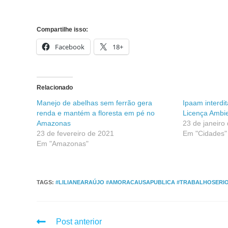
Compartilhe isso:
Facebook
18+
Relacionado
Manejo de abelhas sem ferrão gera
Ipaam interdit
renda e mantém a floresta em pé no
Licença Ambie
Amazonas
23 de janeiro
23 de fevereiro de 2021
Em "Cidades"
Em "Amazonas"
TAGS
:
#LILIANEARAÚJO #AMORACAUSAPUBLICA #TRABALHOSERI
Post anterior