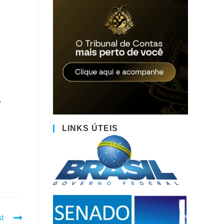
o
LINKS ÚTEIS
t