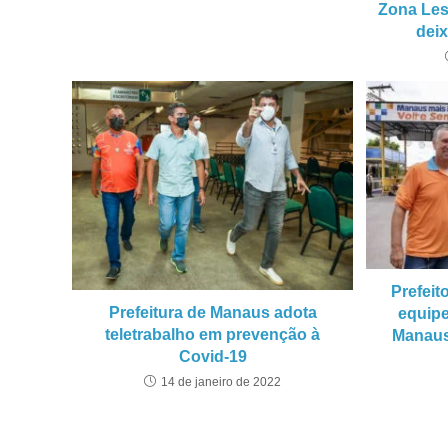
Zona Les
dei
Prefeit
Prefeitura de Manaus adota
equip
teletrabalho em prevenção à
Manaus
Covid-19
14 de janeiro de 2022