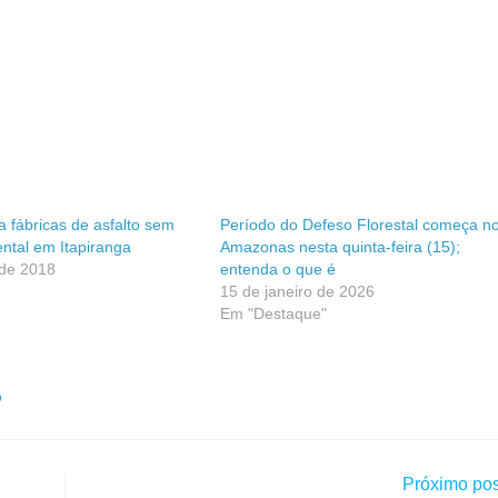
a fábricas de asfalto sem
Período do Defeso Florestal começa n
ntal em Itapiranga
Amazonas nesta quinta-feira (15);
 de 2018
entenda o que é
15 de janeiro de 2026
Em "Destaque"
O
Próximo pos