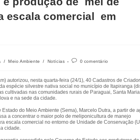
o e produção de mel de
a escala comercial em
a
/
Meio Ambiente
/
Notícias
0 comentário
) autorizou, nesta quarta-feira (24/1), 40 Cadastros de Criado
espécie silvestre nativa social no município de Itapiranga (di
as cultivadas nas comunidades rurais de Paraguai, Santa Maria
Nova e na sede da cidade.
 Estado do Meio Ambiente (Sema), Marcelo Dutra, a partir de a
ssa a concentrar o maior polo de meliponicultura de manejo
ara escala comercial no entorno de Unidade de Conservação (
a cidade.