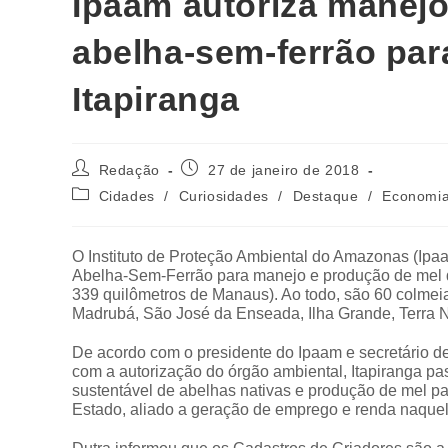
Ipaam autoriza manej
abelha-sem-ferrão par
Itapiranga
Redação
27 de janeiro de 2018
Cidades
/
Curiosidades
/
Destaque
/
Economi
O Instituto de Proteção Ambiental do Amazonas (Ipaam
Abelha-Sem-Ferrão para manejo e produção de mel da 
339 quilômetros de Manaus). Ao todo, são 60 colmei
Madrubá, São José da Enseada, Ilha Grande, Terra 
De acordo com o presidente do Ipaam e secretário de
com a autorização do órgão ambiental, Itapiranga pa
sustentável de abelhas nativas e produção de mel p
Estado, aliado a geração de emprego e renda naquel