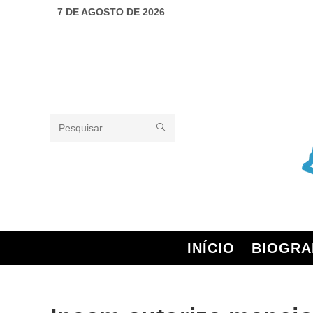
7 DE AGOSTO DE 2026
Pesquisar
neste
site
INÍCIO
BIOGRA