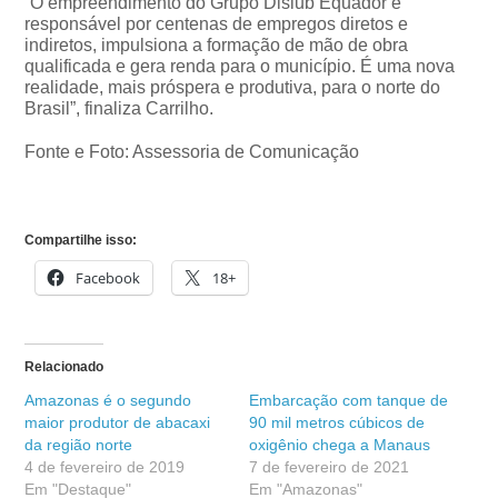
“O empreendimento do Grupo Dislub Equador é
responsável por centenas de empregos diretos e
indiretos, impulsiona a formação de mão de obra
qualificada e gera renda para o município. É uma nova
realidade, mais próspera e produtiva, para o norte do
Brasil”, finaliza Carrilho.
Fonte e Foto: Assessoria de Comunicação
Compartilhe isso:
Facebook
18+
Relacionado
Amazonas é o segundo
Embarcação com tanque de
maior produtor de abacaxi
90 mil metros cúbicos de
da região norte
oxigênio chega a Manaus
4 de fevereiro de 2019
7 de fevereiro de 2021
Em "Destaque"
Em "Amazonas"