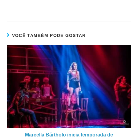
VOCÊ TAMBÉM PODE GOSTAR
Marcella Bártholo inicia temporada de