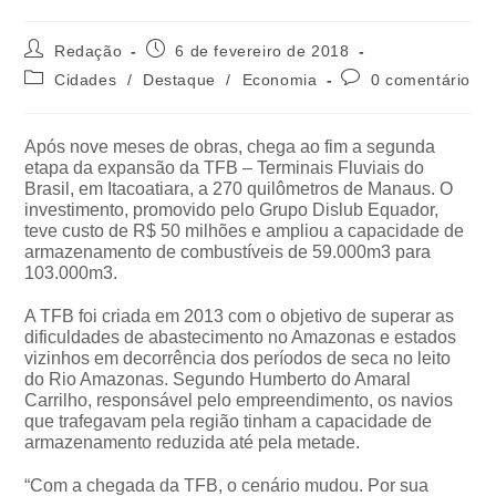
Redação
6 de fevereiro de 2018
Cidades
/
Destaque
/
Economia
0 comentário
Após nove meses de obras, chega ao fim a segunda
etapa da expansão da TFB – Terminais Fluviais do
Brasil, em Itacoatiara, a 270 quilômetros de Manaus. O
investimento, promovido pelo Grupo Dislub Equador,
teve custo de R$ 50 milhões e ampliou a capacidade de
armazenamento de combustíveis de 59.000m3 para
103.000m3.
A TFB foi criada em 2013 com o objetivo de superar as
dificuldades de abastecimento no Amazonas e estados
vizinhos em decorrência dos períodos de seca no leito
do Rio Amazonas. Segundo Humberto do Amaral
Carrilho, responsável pelo empreendimento, os navios
que trafegavam pela região tinham a capacidade de
armazenamento reduzida até pela metade.
“Com a chegada da TFB, o cenário mudou. Por sua