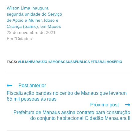
Wilson Lima inaugura
segunda unidade do Serviço
de Apoio à Mulher, Idoso e
Criança (Samic), em Maués
29 de novembro de 2021
Em "Cidades"
TAGS
:
#LILIANEARAÚJO #AMORACAUSAPUBLICA #TRABALHOSERIO
Post anterior
Fiscalização bandas no centro de Manaus que levaram
65 mil pessoas às ruas
Próximo post
Prefeitura de Manaus assina contrato para construção
do conjunto habitacional Cidadão Manauara II