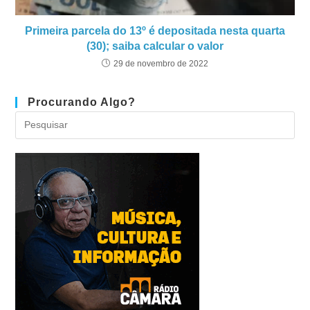
Primeira parcela do 13º é depositada nesta quarta
(30); saiba calcular o valor
29 de novembro de 2022
Procurando Algo?