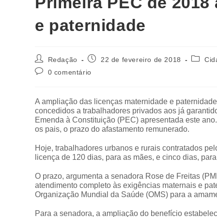
Primeira PEC de 2018 
e paternidade
Redação
22 de fevereiro de 2018
Cid
0 comentário
A ampliação das licenças maternidade e paternidade 
concedidos a trabalhadores privados aos já garantido
Emenda à Constituição (PEC) apresentada este ano
os pais, o prazo do afastamento remunerado.
Hoje, trabalhadores urbanos e rurais contratados pe
licença de 120 dias, para as mães, e cinco dias, para
O prazo, argumenta a senadora Rose de Freitas (PMDB-
atendimento completo às exigências maternais e pat
Organização Mundial da Saúde (OMS) para a amamen
Para a senadora, a ampliação do benefício estabele