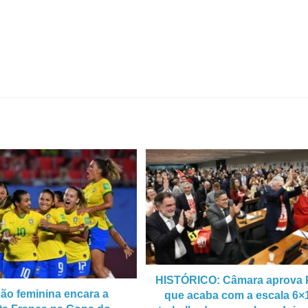
HISTÓRICO: Câmara aprova
ão feminina encara a
que acaba com a escala 6×