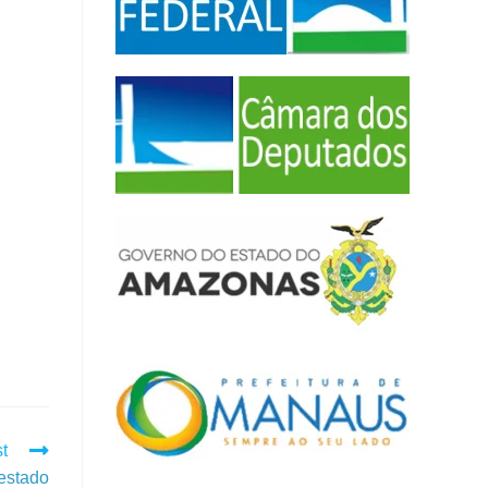
t
estado