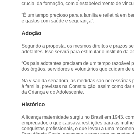
crucial da formação, com o estabelecimento de víncul
“É um tempo precioso para a família e refletirá em 
e gastos com saúde e segurança”.
Adoção
Segundo a proposta, os mesmos direitos e prazos se
adotantes. Isso servirá para estimular o instituto da
“Os pais adotantes precisam de um tempo razoável p
dos órgãos, servidores e voluntários que cuidam de 
Na visão da senadora, as medidas são necessárias pa
à família, previstas na Constituição, assim como dar 
da Criança e do Adolescente.
Histórico
A licença maternidade surgiu no Brasil em 1943, com
empregador, o que causava restrições para as mulhe
conquistas profissionais, o que levou a uma recome