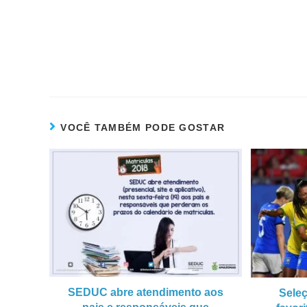
VOCÊ TAMBÉM PODE GOSTAR
SEDUC abre atendimento aos
Seleç