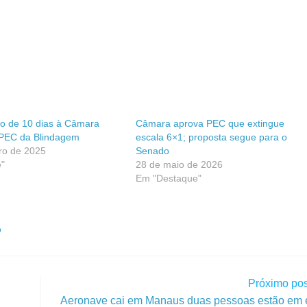
azo de 10 dias à Câmara
Câmara aprova PEC que extingue
 PEC da Blindagem
escala 6×1; proposta segue para o
ro de 2025
Senado
"
28 de maio de 2026
Em "Destaque"
O
Próximo pos
Aeronave cai em Manaus duas pessoas estão em 