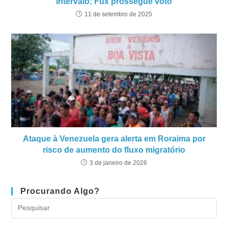
intervalo; Fux prossegue voto
11 de setembro de 2025
Ataque à Venezuela gera alerta em Roraima por
risco de aumento do fluxo migratório
3 de janeiro de 2026
Procurando Algo?