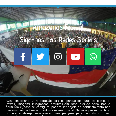
Amazonas Factual
Siga-nos nas Redes Sociais
Aviso importante: A reprodução total ou parcial de qualquer conteúdo
(textos, imagens, infográficos, arquivos em flash, etc) do portal não é
permitida e, caso se configure, poderá ser objeto de denúncia tanto nos
mecanismos de busca quanto na esfera judicial. Se você possui um blog
ou site e deseja estabelecer uma parceria para reproduzir nosso