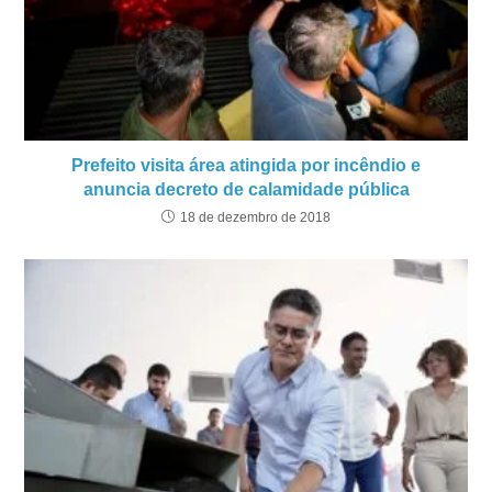
Prefeito visita área atingida por incêndio e
anuncia decreto de calamidade pública
18 de dezembro de 2018