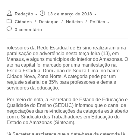
Redação
13 de março de 2018
Cidades
/
Destaque
/
Notícias
/
Política
0 comentário
rofessores da Rede Estadual de Ensino realizaram uma
paralisação de advertência nesta terça-feira (13), em
Manaus, e alguns municípios do interior do Amazonas. O
ato na capital foi marcado por uma manifestação na
Escola Estadual Dom João de Souza Lima, no bairro
Cidade Nova, Zona Norte. A categoria pede por um
reajuste salarial de 35% para professores e demais
servidores da educação.
Por meio de nota, a Secretaria de Estado de Educação e
Qualidade do Ensino (SEDUC) informou que o canal de
negociações das reivindicações da categoria está aberto
com o Sindicato dos Trabalhadores em Educação do
Estado do Amazonas (Sinteam).
“A Secretaria esclarece que a data-base da categoria já