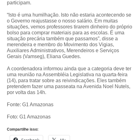
participam.
“Isto é uma humilhação. Isto não estaria acontecendo se
o Governo reajustasse o nosso salário. Em muitas
situações, vemos professores tirarem dinheiro do próprio
bolso para comprar materiais para as escolas. É uma
situação precária também que passamos”, disse a
merendeira e membro do Movimento dos Vigias,
Auxiliares Administrativos, Merendeiros e Serviços
Gerais (Vamseg), Eliana Guedes.
A coordenadora informou ainda que a categoria deve ter
uma reunião na Assembléia Legislativa na quarta-feira
(14), para tratar sobre as reivindicações. Eles também
pretendem fazer uma passeata na Avenida Noel Nutels,
por volta das 14h.
Fonte: G1 Amazonas
Foto: G1 Amazonas
Compartilhe isso:
Facebook
18+