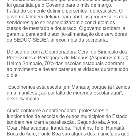
foi garantida pelo Governo para o mês de março.
Faltando somente definir o percentual de reajustes. O
governo também definiu, para abril, as progressões dos
servidores que se especializaram e concluíram os
cursos de mestrado e doutorado. O governo também já
garantiu para abril o auxílio-alimentação dos servidores
da SEDUC-SEDE”, afirmou nota da secretaria.
De acordo com a Coordenadora Geral do Sindicato dos
Professores e Pedagogos de Manaus (Asprom Sindical),
Helma Sampaio, 70% das escolas estaduais aderiram
ao movimento e devem parar as atividades durante todo
o dia.
“Escolhemos esta escola [em Manaus] porque já fizemos
uma manifestação por falta de merenda escolar aqui”,
disse Sampaio.
Ainda conforme a coordenadora, professores e
funcionários de escolas de outros municípios do Estado
também realizam a paralisação. Segundo ela, Anori,
Coari, Manacapuru, Iranduba, Parintins, Tefé, Humaitá,
Boca do Acre, Fonte Boa são alguns dos municípios que