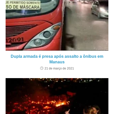
Dupla armada é presa após assalto a ônibus em
Manaus
21 de março de 2021