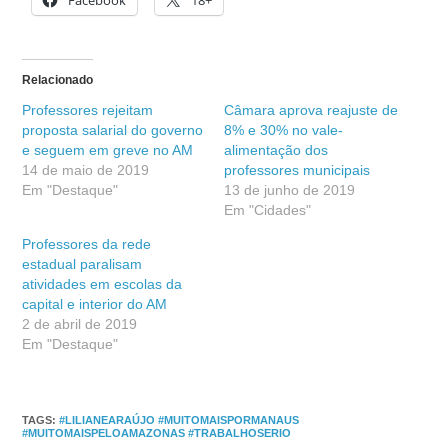
Relacionado
Professores rejeitam
Câmara aprova reajuste de
proposta salarial do governo
8% e 30% no vale-
e seguem em greve no AM
alimentação dos
14 de maio de 2019
professores municipais
Em "Destaque"
13 de junho de 2019
Em "Cidades"
Professores da rede
estadual paralisam
atividades em escolas da
capital e interior do AM
2 de abril de 2019
Em "Destaque"
TAGS
:
#LILIANEARAÚJO #MUITOMAISPORMANAUS
#MUITOMAISPELOAMAZONAS #TRABALHOSERIO