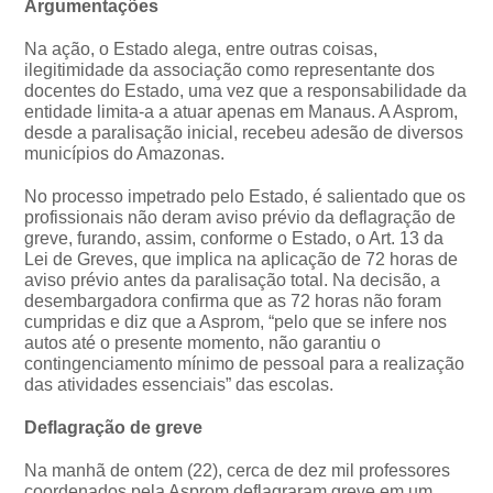
Argumentações
Na ação, o Estado alega, entre outras coisas,
ilegitimidade da associação como representante dos
docentes do Estado, uma vez que a responsabilidade da
entidade limita-a a atuar apenas em Manaus. A Asprom,
desde a paralisação inicial, recebeu adesão de diversos
municípios do Amazonas.
No processo impetrado pelo Estado, é salientado que os
profissionais não deram aviso prévio da deflagração de
greve, furando, assim, conforme o Estado, o Art. 13 da
Lei de Greves, que implica na aplicação de 72 horas de
aviso prévio antes da paralisação total. Na decisão, a
desembargadora confirma que as 72 horas não foram
cumpridas e diz que a Asprom, “pelo que se infere nos
autos até o presente momento, não garantiu o
contingenciamento mínimo de pessoal para a realização
das atividades essenciais” das escolas.
Deflagração de greve
Na manhã de ontem (22), cerca de dez mil professores
coordenados pela Asprom deflagraram greve em um