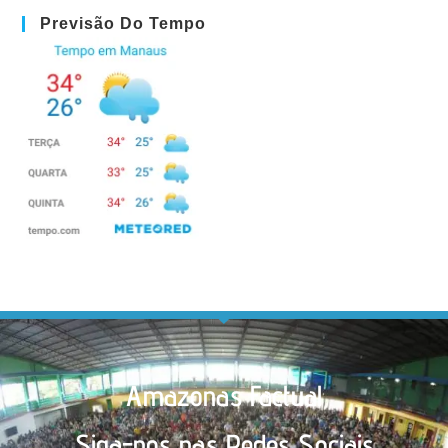
Previsão Do Tempo
Amazonas Factual
Siga-nos nas Redes Sociais