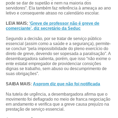
pode se dar de supetão e nem na maioria dos
servidores”. Ela também faz referência à ameaça ao ano
letivo e consequente atraso no calendário escolar.
LEIA MAIS;
‘Greve de professor não é greve de
comerciante’, diz secretário da Seduc
Segundo a decisão, por se tratar de serviço público
essencial (assim como a saúde e a segurança), permite-
se concluir “pela impossibilidade do pleno exercício do
direto de greve, devendo ser sopesada a paralisação”. A
desembargadora salienta, porém, que isso “não exime o
ente estatal empregador de providenciar consições
dignas se trabalho, sem abuso ou descumprimento de
suas obrigações”.
SAIBA MAIS:
Asprom diz que não foi notificada
Na tutela de urgência, a desembargadora afirma que o
movimento foi deflagrado no meio de franca negociação
em andamento e verifica que a greve causa prejuízo na
prestação de serviço essencial.