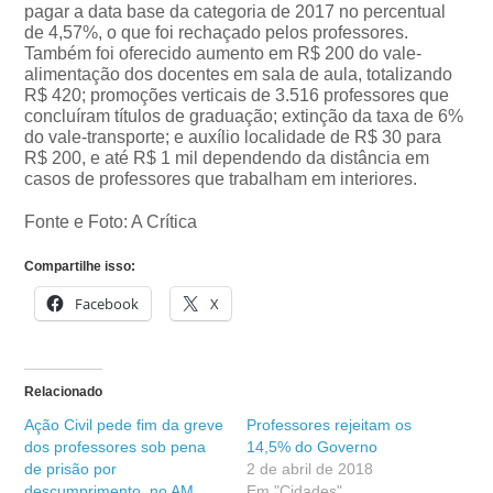
pagar a data base da categoria de 2017 no percentual
de 4,57%, o que foi rechaçado pelos professores.
Também foi oferecido aumento em R$ 200 do vale-
alimentação dos docentes em sala de aula, totalizando
R$ 420; promoções verticais de 3.516 professores que
concluíram títulos de graduação; extinção da taxa de 6%
do vale-transporte; e auxílio localidade de R$ 30 para
R$ 200, e até R$ 1 mil dependendo da distância em
casos de professores que trabalham em interiores.
Fonte e Foto: A Crítica
Compartilhe isso:
Facebook
X
Relacionado
Ação Civil pede fim da greve
Professores rejeitam os
dos professores sob pena
14,5% do Governo
de prisão por
2 de abril de 2018
descumprimento, no AM
Em "Cidades"