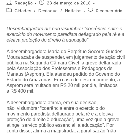
Redação
23 de março de 2018
Cidades
/
Destaque
/
Notícias
0 comentário
Desembargadora diz não vislumbrar “coerência entre o
exercício do movimento paredista deflagrado pela ré e a
efetiva proteção do direito à educação”
A desembargadora Maria do Perpétuo Socorro Guedes
Moura acaba de suspender, em julgamento de ação civil
pública na Segunda Câmara Cível, a greve deflagrada
pela Associação dos Professores e Pedagogos de
Manaus (Asprom). Ela atendeu pedido do Governo do
Estado do Amazonas. Em caso de descumprimento, a
Asprom será multada em R$ 20 mil por dia, limitados
a R$ 400 mil.
A desembargadora afirma, em sua decisão,
não vislumbrar “coerência entre o exercício do
movimento paredista deflagrado pela ré e a efetiva
proteção do direito à educação”, uma vez que a greve
atinge “serviço público essencial, a educação”. Por
conta disso, afirma a magistrada, a paralisação “não