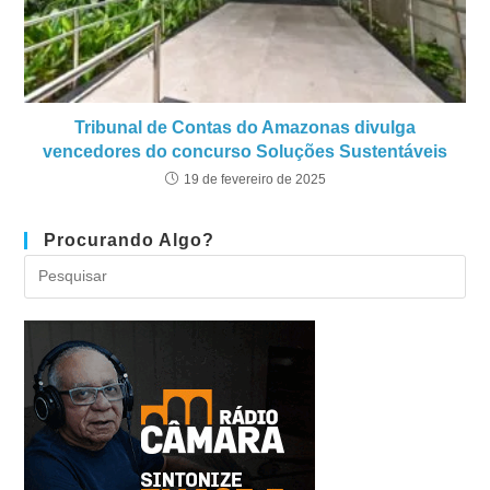
Tribunal de Contas do Amazonas divulga
vencedores do concurso Soluções Sustentáveis
19 de fevereiro de 2025
Procurando Algo?