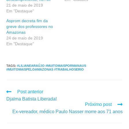
21 de maio de 2019
Em "Destaque"
Asprom decreta fim da
greve dos professores no
Amazonas
24 de maio de 2019
Em "Destaque"
TAGS
:
#LILIANEARAÚJO #MUITOMAISPORMANAUS
#MUITOMAISPELOAMAZONAS #TRABALHOSERIO
Post anterior
Djalma Batista Liberada!
Próximo post
Ex-vereador, médico Paulo Nasser morre aos 71 anos