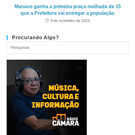
Manaus ganha a primeira praça molhada de 15
que a Prefeitura vai entregar a população
9 de novembro de 2023
Procurando Algo?