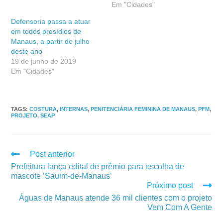
Em "Cidades"
Defensoria passa a atuar
em todos presídios de
Manaus, a partir de julho
deste ano
19 de junho de 2019
Em "Cidades"
TAGS
:
COSTURA
,
INTERNAS
,
PENITENCIÁRIA FEMININA DE MANAUS
,
PFM
,
PROJETO
,
SEAP
Post anterior
Prefeitura lança edital de prêmio para escolha de
mascote ‘Sauim-de-Manaus’
Próximo post
Águas de Manaus atende 36 mil clientes com o projeto
Vem Com A Gente