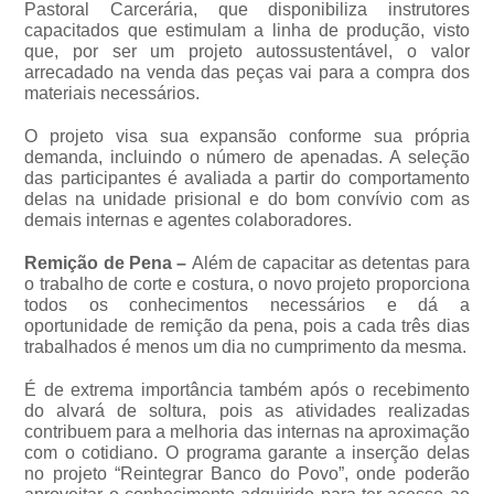
Pastoral Carcerária, que disponibiliza instrutores
capacitados que estimulam a linha de produção, visto
que, por ser um projeto autossustentável, o valor
arrecadado na venda das peças vai para a compra dos
materiais necessários.
O projeto visa sua expansão conforme sua própria
demanda, incluindo o número de apenadas. A seleção
das participantes é avaliada a partir do comportamento
delas na unidade prisional e do bom convívio com as
demais internas e agentes colaboradores.
Remição de Pena –
Além de capacitar as detentas para
o trabalho de corte e costura, o novo projeto proporciona
todos os conhecimentos necessários e dá a
oportunidade de remição da pena, pois a cada três dias
trabalhados é menos um dia no cumprimento da mesma.
É de extrema importância também após o recebimento
do alvará de soltura, pois as atividades realizadas
contribuem para a melhoria das internas na aproximação
com o cotidiano. O programa garante a inserção delas
no projeto “Reintegrar Banco do Povo”, onde poderão