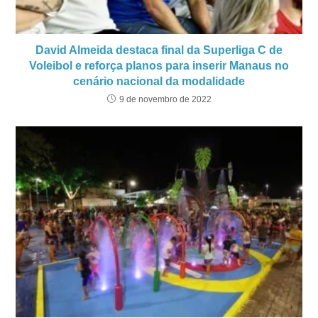
David Almeida destaca final da Superliga C de
Voleibol e reforça planos para inserir Manaus no
cenário nacional da modalidade
9 de novembro de 2022