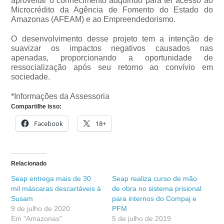
aproveitar o conhecimento adquirido para ter acesso ao
Microcrédito da Agência de Fomento do Estado do
Amazonas (AFEAM) e ao Empreendedorismo.
O desenvolvimento desse projeto tem a intenção de
suavizar os impactos negativos causados nas
apenadas, proporcionando a oportunidade de
ressocialização após seu retorno ao convívio em
sociedade.
*Informações da Assessoria
Compartilhe isso:
Facebook
18+
Relacionado
Seap entrega mais de 30
Seap realiza curso de mão
mil máscaras descartáveis à
de obra no sistema prisional
Susam
para internos do Compaj e
9 de julho de 2020
PFM
Em "Amazonas"
5 de julho de 2019