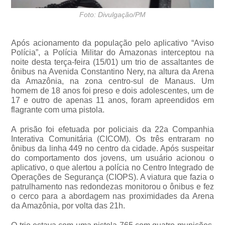
Foto: Divulgação/PM
Após acionamento da população pelo aplicativo “Aviso
Polícia”, a Polícia Militar do Amazonas interceptou na
noite desta terça-feira (15/01) um trio de assaltantes de
ônibus na Avenida Constantino Nery, na altura da Arena
da Amazônia, na zona centro-sul de Manaus. Um
homem de 18 anos foi preso e dois adolescentes, um de
17 e outro de apenas 11 anos, foram apreendidos em
flagrante com uma pistola.
A prisão foi efetuada por policiais da 22a Companhia
Interativa Comunitária (CICOM). Os três entraram no
ônibus da linha 449 no centro da cidade. Após suspeitar
do comportamento dos jovens, um usuário acionou o
aplicativo, o que alertou a polícia no Centro Integrado de
Operações de Segurança (CIOPS). A viatura que fazia o
patrulhamento nas redondezas monitorou o ônibus e fez
o cerco para a abordagem nas proximidades da Arena
da Amazônia, por volta das 21h.