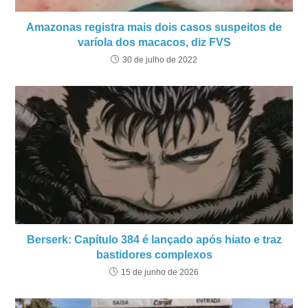
Amazonas registra mais dois casos suspeitos de
varíola dos macacos, diz FVS
30 de julho de 2022
Berserk: Capítulo 384 é lançado após hiato e traz
bastidores complexos
15 de junho de 2026