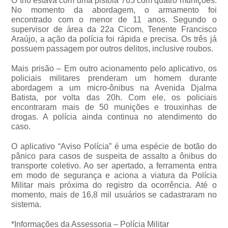
O trio estava com uma pistola 765 com quatro munições.
No momento da abordagem, o armamento foi
encontrado com o menor de 11 anos. Segundo o
supervisor de área da 22a Cicom, Tenente Francisco
Araújo, a ação da polícia foi rápida e precisa. Os três já
possuem passagem por outros delitos, inclusive roubos.
Mais prisão – Em outro acionamento pelo aplicativo, os
policiais militares prenderam um homem durante
abordagem a um micro-ônibus na Avenida Djalma
Batista, por volta das 20h. Com ele, os policiais
encontraram mais de 50 munições e trouxinhas de
drogas. A polícia ainda continua no atendimento do
caso.
O aplicativo “Aviso Polícia” é uma espécie de botão do
pânico para casos de suspeita de assalto a ônibus do
transporte coletivo. Ao ser apertado, a ferramenta entra
em modo de segurança e aciona a viatura da Polícia
Militar mais próxima do registro da ocorrência. Até o
momento, mais de 16,8 mil usuários se cadastraram no
sistema.
*Informações da Assessoria – Polícia Militar