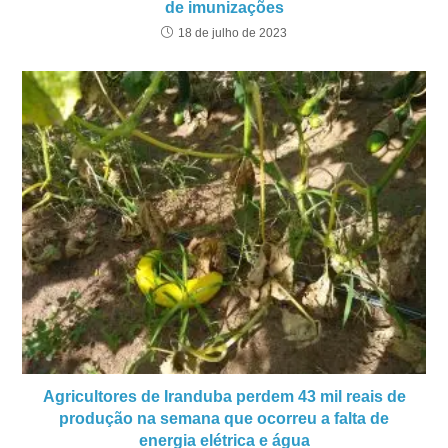
de imunizações
18 de julho de 2023
Agricultores de Iranduba perdem 43 mil reais de
produção na semana que ocorreu a falta de
energia elétrica e água