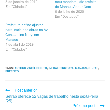
3 de janeiro de 2019
meu mandato’, diz prefeito
Em "Cidades"
de Manaus Arthur Neto
6 de julho de 2020
Em "Destaque"
Prefeitura define ajustes
para início das obras na Av.
Constantino Nery, em
Manaus
4 de abril de 2019
Em "Cidades"
TAGS
:
ARTHUR VIRGÍLIO NETO
,
INFRAESTRUTURA
,
MANAUS
,
OBRAS
,
PREFEITO
Post anterior
Setrab oferece 52 vagas de trabalho nesta sexta-feira
(25)
Próximo post