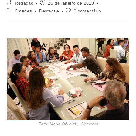
Redação
25 de janeiro de 2019
Cidades
/
Destaque
0 comentário
Foto: Mário Oliveira – Semcom