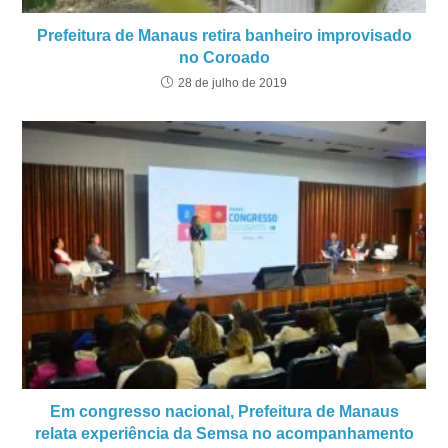
Prefeitura de Manaus retira banheiro improvisado
no Coroado
28 de julho de 2019
Em congresso nacional, Prefeitura de Manaus
relata experiência da Semsa no acompanhamento