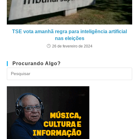
TSE vota amanhã regra para inteligência artificial
nas eleições
26 de fevereiro de 2024
Procurando Algo?