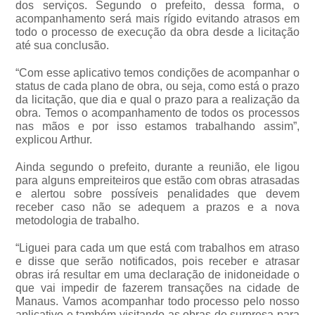
dos serviços. Segundo o prefeito, dessa forma, o
acompanhamento será mais rígido evitando atrasos em
todo o processo de execução da obra desde a licitação
até sua conclusão.
“Com esse aplicativo temos condições de acompanhar o
status de cada plano de obra, ou seja, como está o prazo
da licitação, que dia e qual o prazo para a realização da
obra. Temos o acompanhamento de todos os processos
nas mãos e por isso estamos trabalhando assim”,
explicou Arthur.
Ainda segundo o prefeito, durante a reunião, ele ligou
para alguns empreiteiros que estão com obras atrasadas
e alertou sobre possíveis penalidades que devem
receber caso não se adequem a prazos e a nova
metodologia de trabalho.
“Liguei para cada um que está com trabalhos em atraso
e disse que serão notificados, pois receber e atrasar
obras irá resultar em uma declaração de inidoneidade o
que vai impedir de fazerem transações na cidade de
Manaus. Vamos acompanhar todo processo pelo nosso
aplicativo e também visitando as obras de surpresa para