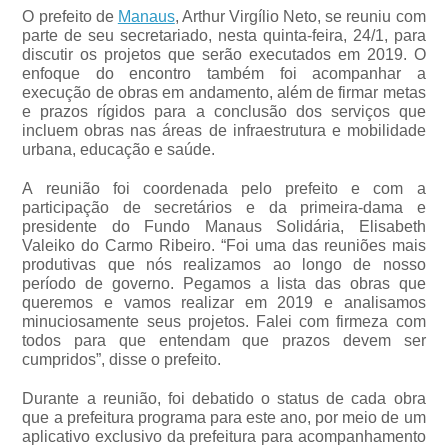
O prefeito de
Manaus
, Arthur Virgílio Neto, se reuniu com
parte de seu secretariado, nesta quinta-feira, 24/1, para
discutir os projetos que serão executados em 2019. O
enfoque do encontro também foi acompanhar a
execução de obras em andamento, além de firmar metas
e prazos rígidos para a conclusão dos serviços que
incluem obras nas áreas de infraestrutura e mobilidade
urbana, educação e saúde.
A reunião foi coordenada pelo prefeito e com a
participação de secretários e da primeira-dama e
presidente do Fundo Manaus Solidária, Elisabeth
Valeiko do Carmo Ribeiro. “Foi uma das reuniões mais
produtivas que nós realizamos ao longo de nosso
período de governo. Pegamos a lista das obras que
queremos e vamos realizar em 2019 e analisamos
minuciosamente seus projetos. Falei com firmeza com
todos para que entendam que prazos devem ser
cumpridos”, disse o prefeito.
Durante a reunião, foi debatido o status de cada obra
que a prefeitura programa para este ano, por meio de um
aplicativo exclusivo da prefeitura para acompanhamento