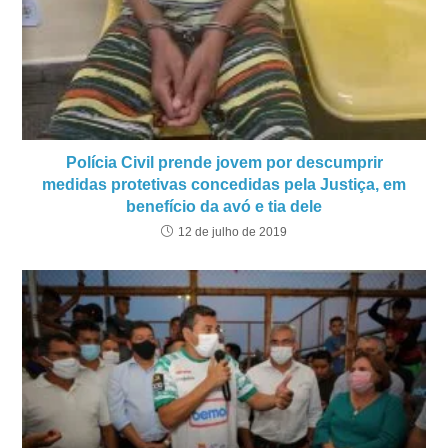
Polícia Civil prende jovem por descumprir
medidas protetivas concedidas pela Justiça, em
benefício da avó e tia dele
12 de julho de 2019