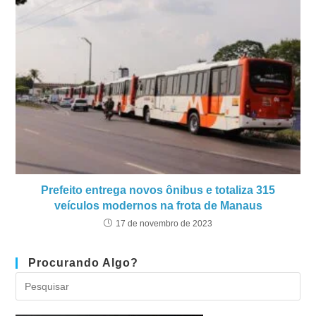
Prefeito entrega novos ônibus e totaliza 315
veículos modernos na frota de Manaus
17 de novembro de 2023
Procurando Algo?