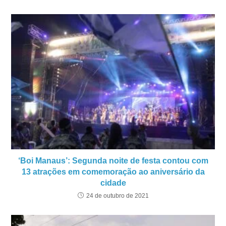
‘Boi Manaus’: Segunda noite de festa contou com
13 atrações em comemoração ao aniversário da
cidade
24 de outubro de 2021