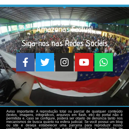
Amazonas Factual
Siga-nos nas Redes Sociais
Aviso importante: A reprodução total ou parcial de qualquer conteúdo
(textos, imagens, infográficos, arquivos em flash, etc) do portal não é
permitida e, caso se configure, poderá ser objeto de denúncia tanto nos
mecanismos de busca quanto na esfera judicial. Se você possui um blog
ou site e deseja estabelecer uma parceria para reproduzir nosso
conteúdo, entre em contato por e-mail. É proibida a reprodução de