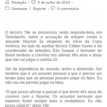
Redação
3 de junho de 2019
Destaque
/
Esporte
0 comentário
O técnico Tite se pronunciou nesta segunda-feira, em
Teresópolis, sobre a acusação de estupro contra o
atacante Neymar às vésperas do início da Copa
América. Ao lado do auxiliar técnico Cléber Xavier e do
coordenador de seleções, Edu Gaspar, o treinador do
Brasil lembrou o convívio nos últimos três anos e disse
que não vai julgar o camisa 10.
Sei da importância do assunto, tenho a dimensão. Sei
também que é um assunto pessoal e que é preciso um
tempo para que as pessoas possam julgar os fatos. Eu
não vou me permitir julgar os fatos.
”O que posso afirmar e passar é que tenho três anos de
convívio com o Neymar. Os assuntos pessoais que
tratamos foram sempre leais e verdadeiros. Eu não
posso julgá-lo”, disse Tite.