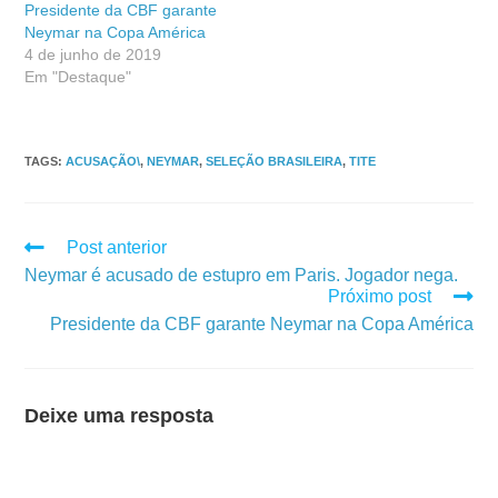
Presidente da CBF garante
Neymar na Copa América
4 de junho de 2019
Em "Destaque"
TAGS
:
ACUSAÇÃO\
,
NEYMAR
,
SELEÇÃO BRASILEIRA
,
TITE
Post anterior
Neymar é acusado de estupro em Paris. Jogador nega.
Próximo post
Presidente da CBF garante Neymar na Copa América
Deixe uma resposta