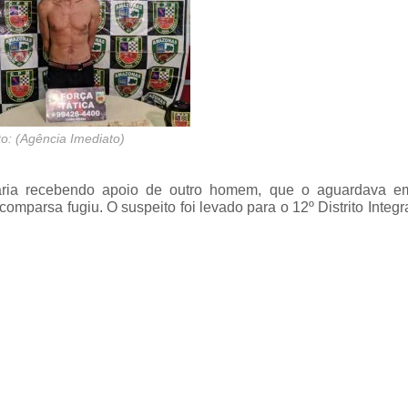
o: (Agência Imediato)
taria recebendo apoio de outro homem, que o aguardava 
 comparsa fugiu. O suspeito foi levado para o 12º Distrito Integ