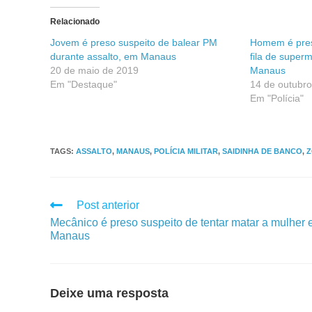
Relacionado
Jovem é preso suspeito de balear PM
Homem é pres
durante assalto, em Manaus
fila de super
20 de maio de 2019
Manaus
Em "Destaque"
14 de outubr
Em "Polícia"
TAGS
:
ASSALTO
,
MANAUS
,
POLÍCIA MILITAR
,
SAIDINHA DE BANCO
,
Z
Post anterior
Mecânico é preso suspeito de tentar matar a mulher
Manaus
Deixe uma resposta