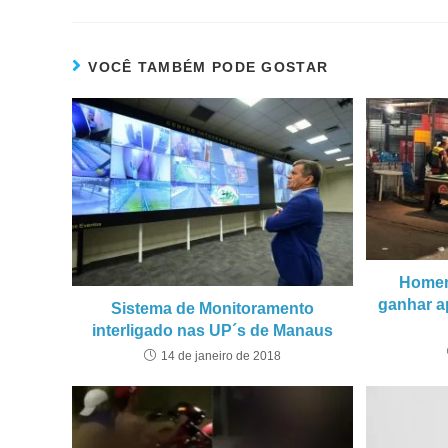
VOCÊ TAMBÉM PODE GOSTAR
Homem
ganhar a
Sistema de Monitoramento
interligado nas UP´s de Manaus
14 de janeiro de 2018