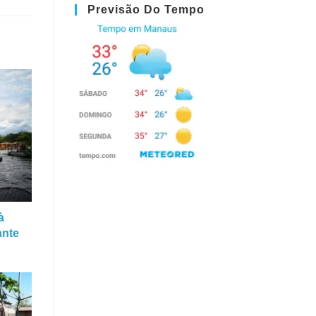
Previsão Do Tempo
à
ante