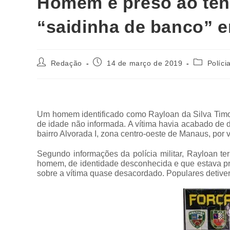
Homem é preso ao tent
“saidinha de banco” 
Redação
14 de março de 2019
Políci
Um homem identificado como Rayloan da Silva Timote
de idade não informada. A vítima havia acabado de d
bairro Alvorada I, zona centro-oeste de Manaus, por
Segundo informações da polícia militar, Rayloan te
homem, de identidade desconhecida e que estava próx
sobre a vítima quase desacordado. Populares detiver