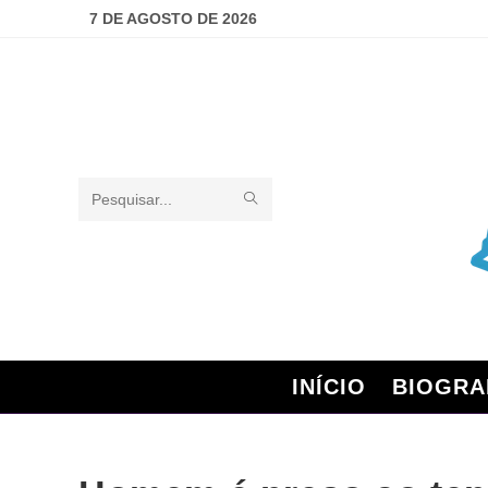
7 DE AGOSTO DE 2026
Pesquisar
neste
site
INÍCIO
BIOGRA