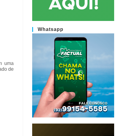
Whatsapp
em uma
rado de