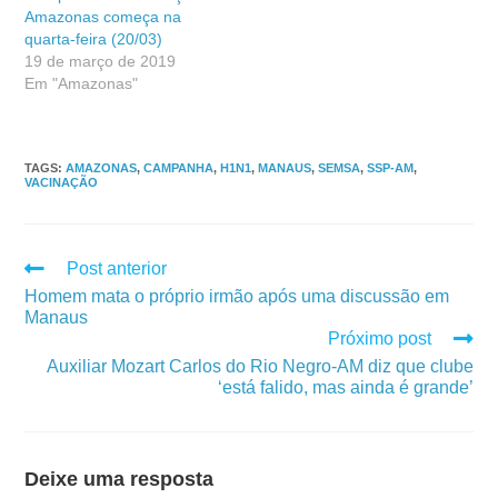
Amazonas começa na
quarta-feira (20/03)
19 de março de 2019
Em "Amazonas"
TAGS
:
AMAZONAS
,
CAMPANHA
,
H1N1
,
MANAUS
,
SEMSA
,
SSP-AM
,
VACINAÇÃO
Post anterior
Homem mata o próprio irmão após uma discussão em
Manaus
Próximo post
Auxiliar Mozart Carlos do Rio Negro-AM diz que clube
‘está falido, mas ainda é grande’
Deixe uma resposta