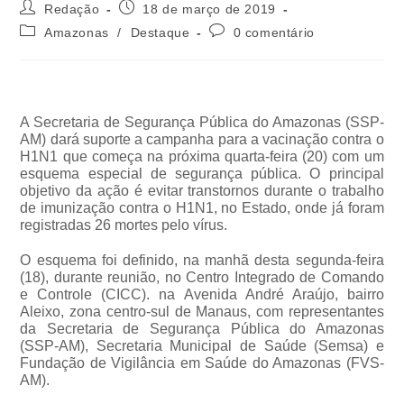
Redação
18 de março de 2019
Amazonas
/
Destaque
0 comentário
A Secretaria de Segurança Pública do Amazonas (SSP-
AM) dará suporte a campanha para a vacinação contra o
H1N1 que começa na próxima quarta-feira (20) com um
esquema especial de segurança pública. O principal
objetivo da ação é evitar transtornos durante o trabalho
de imunização contra o H1N1, no Estado, onde já foram
registradas 26 mortes pelo vírus.
O esquema foi definido, na manhã desta segunda-feira
(18), durante reunião, no Centro Integrado de Comando
e Controle (CICC). na Avenida André Araújo, bairro
Aleixo, zona centro-sul de Manaus, com representantes
da Secretaria de Segurança Pública do Amazonas
(SSP-AM), Secretaria Municipal de Saúde (Semsa) e
Fundação de Vigilância em Saúde do Amazonas (FVS-
AM).