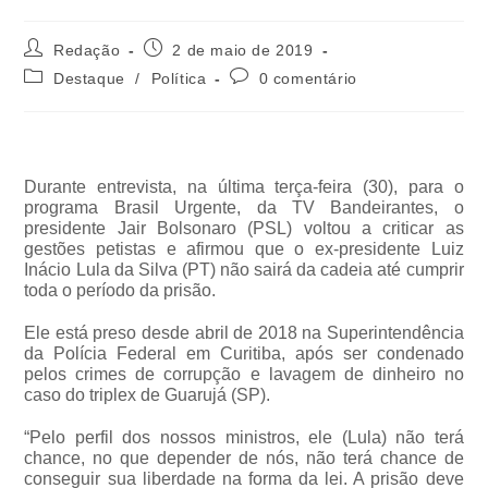
Redação
2 de maio de 2019
Destaque
/
Política
0 comentário
Durante entrevista, na última terça-feira (30), para o
programa Brasil Urgente, da TV Bandeirantes, o
presidente Jair Bolsonaro (PSL) voltou a criticar as
gestões petistas e afirmou que o ex-presidente Luiz
Inácio Lula da Silva (PT) não sairá da cadeia até cumprir
toda o período da prisão.
Ele está preso desde abril de 2018 na Superintendência
da Polícia Federal em Curitiba, após ser condenado
pelos crimes de corrupção e lavagem de dinheiro no
caso do triplex de Guarujá (SP).
“Pelo perfil dos nossos ministros, ele (Lula) não terá
chance, no que depender de nós, não terá chance de
conseguir sua liberdade na forma da lei. A prisão deve