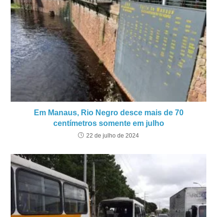
Em Manaus, Rio Negro desce mais de 70
centímetros somente em julho
22 de julho de 2024