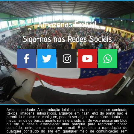
Amazonas Factual
Siga-nos nas Redes Sociais
Aviso importante: A reprodução total ou parcial de qualquer conteúdo
(textos, imagens, infográficos, arquivos em flash, etc) do portal não é
permitida e, caso se configure, poderá ser objeto de denúncia tanto nos
mecanismos de busca quanto na esfera judicial. Se você possui um blog
ou site e deseja estabelecer uma parceria para reproduzir nosso
conteúdo, entre em contato por e-mail. É proibida a reprodução de
qualquer conteúdo do site em qualquer meio de comunicação sem