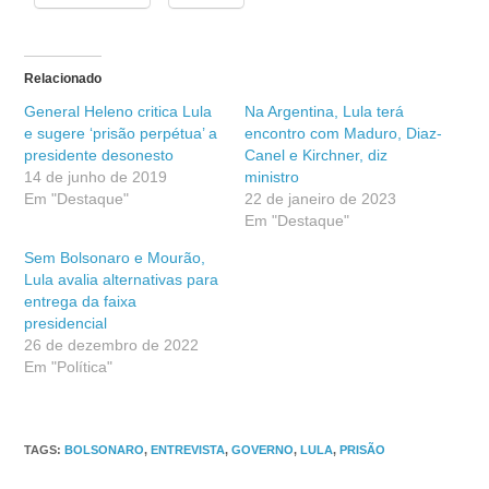
Relacionado
General Heleno critica Lula
Na Argentina, Lula terá
e sugere ‘prisão perpétua’ a
encontro com Maduro, Diaz-
presidente desonesto
Canel e Kirchner, diz
14 de junho de 2019
ministro
Em "Destaque"
22 de janeiro de 2023
Em "Destaque"
Sem Bolsonaro e Mourão,
Lula avalia alternativas para
entrega da faixa
presidencial
26 de dezembro de 2022
Em "Política"
TAGS
:
BOLSONARO
,
ENTREVISTA
,
GOVERNO
,
LULA
,
PRISÃO