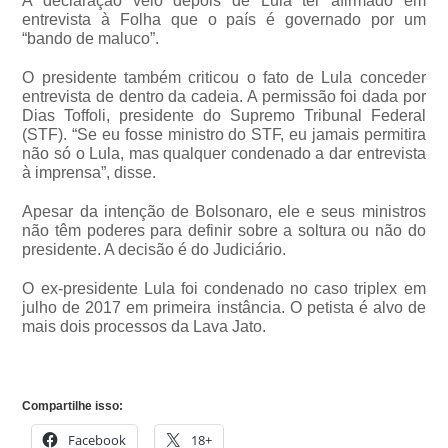
A declaração veio depois de Lula ter afirmado em
entrevista à Folha que o país é governado por um
“bando de maluco”.
O presidente também criticou o fato de Lula conceder
entrevista de dentro da cadeia. A permissão foi dada por
Dias Toffoli, presidente do Supremo Tribunal Federal
(STF). “Se eu fosse ministro do STF, eu jamais permitira
não só o Lula, mas qualquer condenado a dar entrevista
à imprensa”, disse.
Apesar da intenção de Bolsonaro, ele e seus ministros
não têm poderes para definir sobre a soltura ou não do
presidente. A decisão é do Judiciário.
O ex-presidente Lula foi condenado no caso triplex em
julho de 2017 em primeira instância. O petista é alvo de
mais dois processos da Lava Jato.
Compartilhe isso:
Facebook
18+