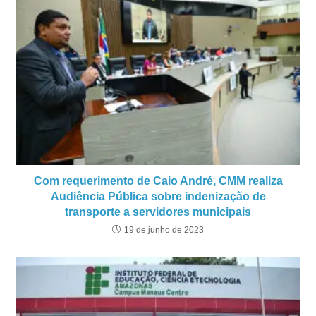
Com requerimento de Caio André, CMM realiza
Audiência Pública sobre indenização de
transporte a servidores municipais
19 de junho de 2023