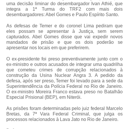
uma decisão liminar do desembargador Ivan Athié, que
integra a 1ª Turma do TRF2 com mais dois
desembargadores: Abel Gomes e Paulo Espírito Santo.
As defesas de Temer e do coronel Lima pediram que
eles possam se apresentar à Justiça, sem serem
capturados. Abel Gomes disse que vai expedir novos
mandados de prisão e que os dois poderão se
apresentar nos locais em que preferirem.
O ex-presidente foi preso preventivamente junto com o
ex-ministro e outros acusados de integrar uma quadrilha
que cometeu crimes de corrupção relacionados à
construção da Usina Nuclear Angra 3. A pedido da
defesa, após ser preso, Temer foi levado para a sede da
Superintendência da Polícia Federal no Rio de Janeiro.
O ex-ministro Moreira Franco estava preso no Batalhão
Especial Prisional (BEP), em Niterói.
As prisões foram determinadas pelo juiz federal Marcelo
Bretas, da 7ª Vara Federal Criminal, que julga os
processos relacionados à Lava Jato no Rio de Janeiro.