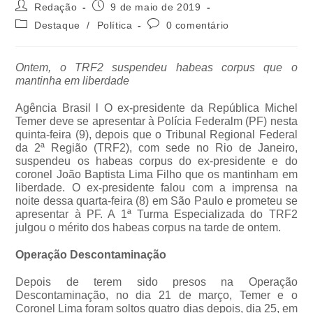
Redação
9 de maio de 2019
Destaque
/
Política
0 comentário
Ontem, o TRF2 suspendeu habeas corpus que o
mantinha em liberdade
Agência Brasil l O ex-presidente da República Michel
Temer deve se apresentar à Polícia Federalm (PF) nesta
quinta-feira (9), depois que o Tribunal Regional Federal
da 2ª Região (TRF2), com sede no Rio de Janeiro,
suspendeu os habeas corpus do ex-presidente e do
coronel João Baptista Lima Filho que os mantinham em
liberdade. O ex-presidente falou com a imprensa na
noite dessa quarta-feira (8) em São Paulo e prometeu se
apresentar à PF. A 1ª Turma Especializada do TRF2
julgou o mérito dos habeas corpus na tarde de ontem.
Operação Descontaminação
Depois de terem sido presos na Operação
Descontaminação, no dia 21 de março, Temer e o
Coronel Lima foram soltos quatro dias depois, dia 25, em