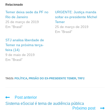
Relacionado
Temer deixa sede da PF no
URGENTE: Justiça manda
Rio de Janeiro
soltar ex-presidente Michel
25 de março de 2019
Temer
Em "Brasil"
25 de março de 2019
Em "Brasil"
STJ analisa liberdade de
Temer na próxima terça-
feira (14)
9 de maio de 2019
Em "Brasil"
TAGS
:
POLÍTICA
,
PRISÃO DO EX-PRESIDENTE TEMER
,
TRF2
Post anterior
Sistema eSocial é tema de audiência pública
Próximo post