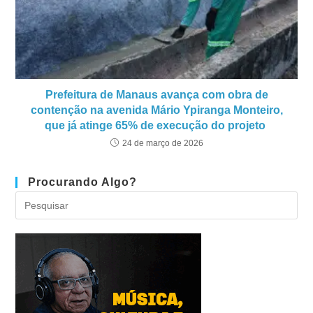
Prefeitura de Manaus avança com obra de
contenção na avenida Mário Ypiranga Monteiro,
que já atinge 65% de execução do projeto
24 de março de 2026
Procurando Algo?