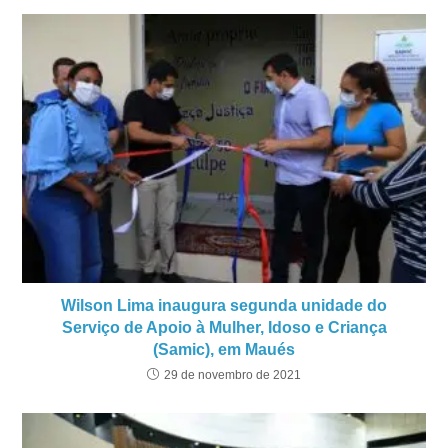
Wilson Lima inaugura segunda unidade do
Serviço de Apoio à Mulher, Idoso e Criança
(Samic), em Maués
29 de novembro de 2021