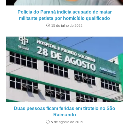
Polícia do Paraná indicia acusado de matar
militante petista por homicídio qualificado
15 de julho de 2022
Duas pessoas ficam feridas em tiroteio no São
Raimundo
5 de agosto de 2019