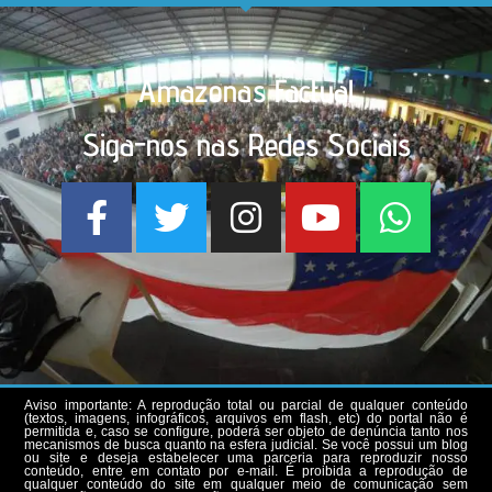
Amazonas Factual
Siga-nos nas Redes Sociais
Aviso importante: A reprodução total ou parcial de qualquer conteúdo
(textos, imagens, infográficos, arquivos em flash, etc) do portal não é
permitida e, caso se configure, poderá ser objeto de denúncia tanto nos
mecanismos de busca quanto na esfera judicial. Se você possui um blog
ou site e deseja estabelecer uma parceria para reproduzir nosso
conteúdo, entre em contato por e-mail. É proibida a reprodução de
qualquer conteúdo do site em qualquer meio de comunicação sem