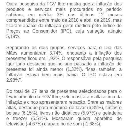
Outra pesquisa da FGV Ibre mostra que a inflação dos
produtos e serviços mais procurados no período
subiram, em média, 3% nos últimos 12 meses
compreendidos entre maio de 2018 e abril de 2019, mas
ficaram abaixo da inflação geral medida pelo Índice de
Preços ao Consumidor (IPC), cuja variação atingiu
5,19%.
Separando os dois grupos, serviços para o Dia das
Mães aumentaram 3,74%, enquanto a inflação dos
presentes ficou em 1,92%. O responsável pela pesquisa
Igor Lino destacou que no ano passado a inflação de
presentes foi ainda menor (1,32%). “Mas, também, a
inflação estava bem mais baixa. O IPC estava em
2,98%”.
Do total de 27 itens de presentes selecionados para o
levantamento da FGV Ibre, sete mostraram alta acima da
inflação e cinco apresentaram retração. Entre as maiores
altas, destaque para máquina de lavar (6,85%), cintos e
bolsas (6,15%), livros não didáticos (5,97%) e geladeira
e freezer (5,51%). Mostraram queda aparelho de
televisão (-4,67%) e aparelho de som (-1,68%).