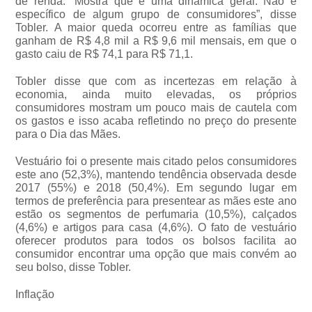
de renda. “Mostra que é uma dinâmica geral. Não é
específico de algum grupo de consumidores”, disse
Tobler. A maior queda ocorreu entre as famílias que
ganham de R$ 4,8 mil a R$ 9,6 mil mensais, em que o
gasto caiu de R$ 74,1 para R$ 71,1.
Tobler disse que com as incertezas em relação à
economia, ainda muito elevadas, os próprios
consumidores mostram um pouco mais de cautela com
os gastos e isso acaba refletindo no preço do presente
para o Dia das Mães.
Vestuário foi o presente mais citado pelos consumidores
este ano (52,3%), mantendo tendência observada desde
2017 (55%) e 2018 (50,4%). Em segundo lugar em
termos de preferência para presentear as mães este ano
estão os segmentos de perfumaria (10,5%), calçados
(4,6%) e artigos para casa (4,6%). O fato de vestuário
oferecer produtos para todos os bolsos facilita ao
consumidor encontrar uma opção que mais convém ao
seu bolso, disse Tobler.
Inflação