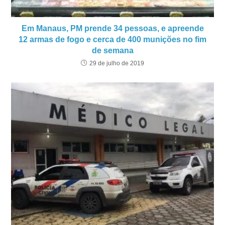
Em Manaus, PM prende 34 pessoas, e apreende
12 armas de fogo e cerca de 400 munições no fim
de semana
29 de julho de 2019