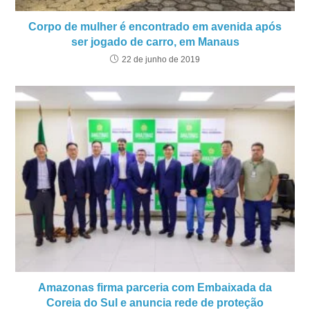
Corpo de mulher é encontrado em avenida após
ser jogado de carro, em Manaus
22 de junho de 2019
Amazonas firma parceria com Embaixada da
Coreia do Sul e anuncia rede de proteção