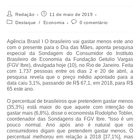
Redação
11 de maio de 2019
Destaque
/
Economia
0 comentário
Agência Brasil l O brasileiro vai gastar menos este ano
com o presente para o Dia das Mães, aponta pesquisa
especial da Sondagem do Consumidor do Instituto
Brasileiro de Economia da Fundação Getulio Vargas
(FGV Ibre), divulgada hoje (10), no Rio de Janeiro. Feita
com 1.737 pessoas entre os dias 2 e 20 de abril, a
pesquisa revela que o preço médio apontado para a
data caiu 3,1%, passando de R$ 67,1, em 2018, para R$
65 este ano.
O percentual de brasileiros que pretendem gastar menos
(35,3%) está maior do que aquele com intenção de
gastar mais (6,8%), disse o economista Rodolpho Tobler,
coordenador das Sondagens da FGV Ibre. “Isso é um
pouco normal. Ano após ano é natural que os
consumidores digam que pretendem gastar menos. O
percentual melhorou em relação a 2018 [37,1%], mas