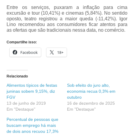
Entre os serviços, puxaram a inflação para cima
excursão e tour (10,41%) e cinemas (5,84%). No sentido
oposto, teatro registrou a maior queda (-11,42%). Igor
Lino recomendou aos consumidores ficar atentos para
as ofertas que são tradicionais nessa data, no comércio.
Compartilhe isso:
Facebook
18+
Relacionado
Alimentos típicos de festas
Sob efeito do juro alto,
juninas sobem 9,15%, diz
economia recua 0,3% em
FGV
outubro
13 de junho de 2019
16 de dezembro de 2025
Em "Destaque"
Em "Destaque"
Percentual de pessoas que
buscam emprego há mais
de dois anos recuou 17,3%