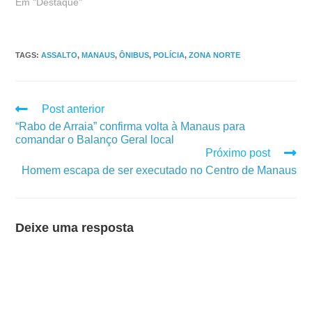
Em "Destaque"
TAGS
:
ASSALTO
,
MANAUS
,
ÔNIBUS
,
POLÍCIA
,
ZONA NORTE
Post anterior
“Rabo de Arraia” confirma volta à Manaus para
comandar o Balanço Geral local
Próximo post
Homem escapa de ser executado no Centro de Manaus
Deixe uma resposta