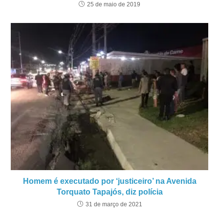
25 de maio de 2019
Homem é executado por ‘justiceiro’ na Avenida
Torquato Tapajós, diz polícia
31 de março de 2021