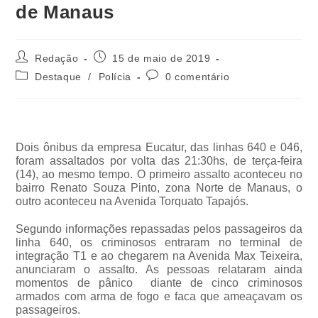
de Manaus
Redação
15 de maio de 2019
Destaque
/
Polícia
0 comentário
Dois ônibus da empresa Eucatur, das linhas 640 e 046,
foram assaltados por volta das 21:30hs, de terça-feira
(14), ao mesmo tempo. O primeiro assalto aconteceu no
bairro Renato Souza Pinto, zona Norte de Manaus, o
outro aconteceu na Avenida Torquato Tapajós.
Segundo informações repassadas pelos passageiros da
linha 640, os criminosos entraram no terminal de
integração T1 e ao chegarem na Avenida Max Teixeira,
anunciaram o assalto. As pessoas relataram ainda
momentos de pânico diante de cinco criminosos
armados com arma de fogo e faca que ameaçavam os
passageiros.