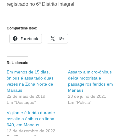
registrado no 6º Distrito Integral.
Compartilhe isso:
Facebook
18+
Relacionado
Em menos de 15 dias,
Assalto a micro-ônibus
ônibus é assaltado duas
deixa motorista e
vezes na Zona Norte de
passageiros feridos em
Manaus
Manaus
22 de maio de 2019
23 de julho de 2021
Em "Destaque"
Em "Polícia"
Vigilante é ferido durante
assalto a ônibus da linha
640, em Manaus
13 de dezembro de 2022