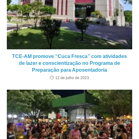
TCE-AM promove “Cuca Fresca” com atividades
de lazer e conscientização no Programa de
Preparação para Aposentadoria
12 de julho de 2023