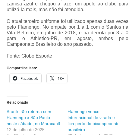
camisa azul e chegou a fazer um apelo ao clube para
utilizá-la mais, mas não foi atendida.
O atual terceiro uniforme foi utilizado apenas duas vezes
pelo Flamengo. No empate por 1 a 1 com o Santos na
Vila Belmiro, em julho de 2018, e na derrota por 3 a 0
para o Athletico-PR, em agosto, ambos pelo
Campeonato Brasileiro do ano passado.
Fonte: Globo Esporte
Compartilhe isso:
Facebook
18+
Relacionado
Brasileirão retorna com
Flamengo vence
Flamengo x São Paulo
Internacional de virada e
neste sábado, no Maracanã
fica perto do bicampeonato
12 de julho de 2025
brasileiro