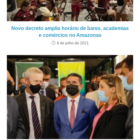
Novo decreto amplia horário de bares, academias
e comércios no Amazonas
8 de julho de 2021