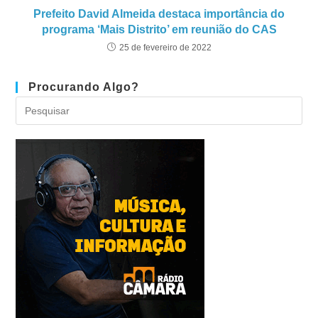
Prefeito David Almeida destaca importância do
programa ‘Mais Distrito’ em reunião do CAS
25 de fevereiro de 2022
Procurando Algo?