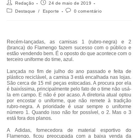
Redação
24 de maio de 2019
Destaque
/
Esporte
0 comentário
Recém-lançadas, as camisas 1 (rubro-negra) e 2
(branca) do Flamengo fazem sucesso com o público e
estão vendendo bem. É o oposto do que acontece com o
terceiro uniforme do time, azul.
Lançada no fim de julho do ano passado e feita de
plástico reciclável, a camisa 3 está encalhada nas lojas.
São cerca de 15 mil peças estocadas. A procura por ela
é baixíssima, principalmente pelo fato de o time não usá-
la em campo. E não é por acaso. A diretoria atual optou
por encostar o uniforme, que não remete à tradição
rubro-negra. A prioridade é usar sempre o uniforme
número 1. Quando isso não for possível, o 2. Mas o 3
está fora dos planos.
A Adidas, fornecedora de material esportivo do
Flamengo, ficou preocupada com a baixa venda da