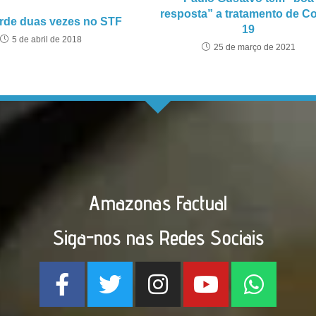
resposta” a tratamento de Co
erde duas vezes no STF
19
5 de abril de 2018
25 de março de 2021
Amazonas Factual
Siga-nos nas Redes Sociais