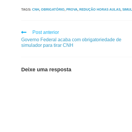
TAGS
:
CNH
,
OBRIGATÓRIO
,
PROVA
,
REDUÇÃO HORAS AULAS
,
SIMU
Post anterior
Governo Federal acaba com obrigatoriedade de
simulador para tirar CNH
Deixe uma resposta