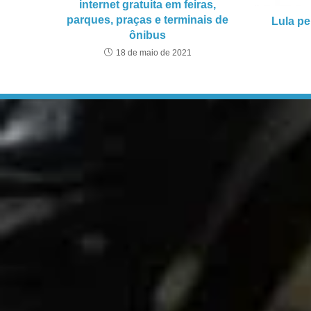
internet gratuita em feiras,
parques, praças e terminais de
Lula p
ônibus
18 de maio de 2021