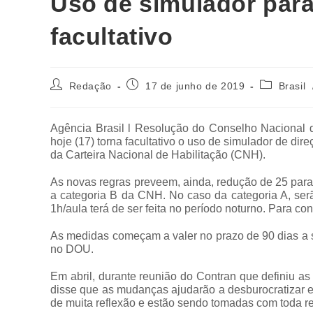
Uso de simulador par
facultativo
Redação
17 de junho de 2019
Brasil
Agência Brasil l Resolução do Conselho Nacional d
hoje (17) torna facultativo o uso de simulador de di
da Carteira Nacional de Habilitação (CNH).
As novas regras preveem, ainda, redução de 25 para 
a categoria B da CNH. No caso da categoria A, se
1h/aula terá de ser feita no período noturno. Para co
As medidas começam a valer no prazo de 90 dias a se
no DOU.
Em abril, durante reunião do Contran que definiu as 
disse que as mudanças ajudarão a desburocratizar e
de muita reflexão e estão sendo tomadas com toda r