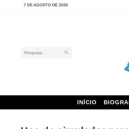
7 DE AGOSTO DE 2026
Pesquisar
neste
site
INÍCIO
BIOGRA