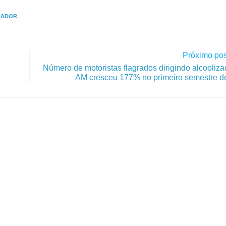
LADOR
Próximo pos
Número de motoristas flagrados dirigindo alcooliz
AM cresceu 177% no primeiro semestre d