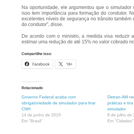
Na oportunidade, ele argumentou que o simulador 
isso tem importância para formação do condutor. N
excelentes níveis de segurança no trânsito também 
do condutor”, disse.
De acordo com o ministro, a medida visa reduzir a 
estimar uma redução de até 15% no valor cobrado no
Compartilhe isso:
Facebook
18+
Relacionado
Governo Federal acaba com
Detran-AM red
obrigatoriedade de simulador para tirar
práticas e tir
CNH
simulador
14 de junho de 2019
8 de julho de
Em "Brasil"
Em "Cidades"