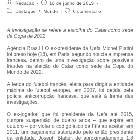
Redação
18 de junho de 2019
Destaque
/
Mundo
0 comentário
A investigação se refere à escolha do Catar como sede
da Copa de 2022
Agência Brasil l O ex-presidente da Uefa Michel Platini
foi preso hoje (18), em Paris, segundo noticia a imprensa
francesa, dentro de uma investigação sobre possíveis
fraudes na eleição do Catar como sede da Copa do
Mundo de 2022.
A lenda do futebol francês, eleita para dirigir a entidade
máxima do futebol europeu em 2007, foi detida pela
polícia anticorrupção francesa, que está à frente das
investigações.
O ex-jogador, que foi presidente da Uefa até 2015,
cumpre suspensão de quatro anos – que expira em
outubro – por violar o código ético da Fifa ao aceitar, em
2011, um pagamento autorizado pelo então presidente
da entidade, Joseph Blatter, de aproximadamente 1,8