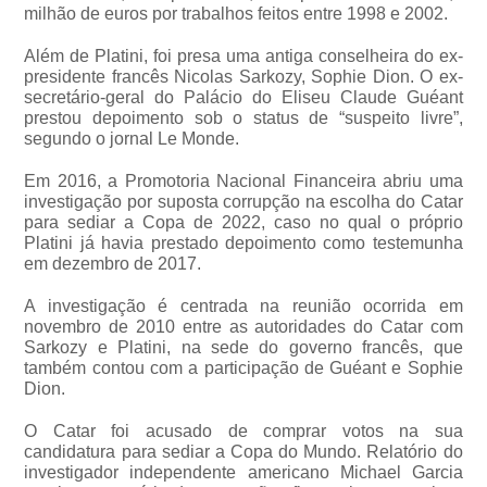
milhão de euros por trabalhos feitos entre 1998 e 2002.
Além de Platini, foi presa uma antiga conselheira do ex-
presidente francês Nicolas Sarkozy, Sophie Dion. O ex-
secretário-geral do Palácio do Eliseu Claude Guéant
prestou depoimento sob o status de “suspeito livre”,
segundo o jornal Le Monde.
Em 2016, a Promotoria Nacional Financeira abriu uma
investigação por suposta corrupção na escolha do Catar
para sediar a Copa de 2022, caso no qual o próprio
Platini já havia prestado depoimento como testemunha
em dezembro de 2017.
A investigação é centrada na reunião ocorrida em
novembro de 2010 entre as autoridades do Catar com
Sarkozy e Platini, na sede do governo francês, que
também contou com a participação de Guéant e Sophie
Dion.
O Catar foi acusado de comprar votos na sua
candidatura para sediar a Copa do Mundo. Relatório do
investigador independente americano Michael Garcia