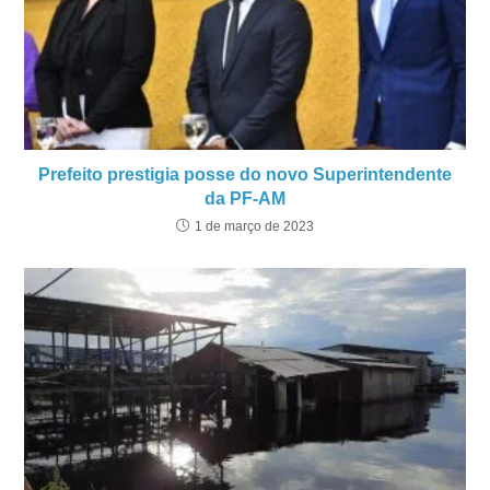
Prefeito prestigia posse do novo Superintendente
da PF-AM
1 de março de 2023