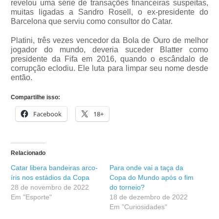
revelou uma série de transações financeiras suspeitas,
muitas ligadas a Sandro Rosell, o ex-presidente do
Barcelona que serviu como consultor do Catar.
Platini, três vezes vencedor da Bola de Ouro de melhor
jogador do mundo, deveria suceder Blatter como
presidente da Fifa em 2016, quando o escândalo de
corrupção eclodiu. Ele luta para limpar seu nome desde
então.
Compartilhe isso:
Facebook
18+
Relacionado
Catar libera bandeiras arco-
Para onde vai a taça da
íris nos estádios da Copa
Copa do Mundo após o fim
28 de novembro de 2022
do torneio?
Em "Esporte"
18 de dezembro de 2022
Em "Curiosidades"