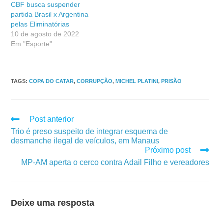
CBF busca suspender
partida Brasil x Argentina
pelas Eliminatórias
10 de agosto de 2022
Em "Esporte"
TAGS
:
COPA DO CATAR
,
CORRUPÇÃO
,
MICHEL PLATINI
,
PRISÃO
Post anterior
Trio é preso suspeito de integrar esquema de
desmanche ilegal de veículos, em Manaus
Próximo post
MP-AM aperta o cerco contra Adail Filho e vereadores
Deixe uma resposta