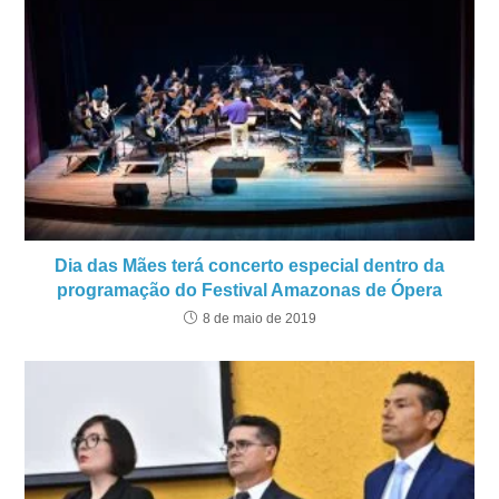
Dia das Mães terá concerto especial dentro da
programação do Festival Amazonas de Ópera
8 de maio de 2019