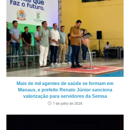
Mais de mil agentes de saúde se formam em
Manaus, e prefeito Renato Júnior sanciona
valorização para servidores da Semsa
7 de julho de 2026