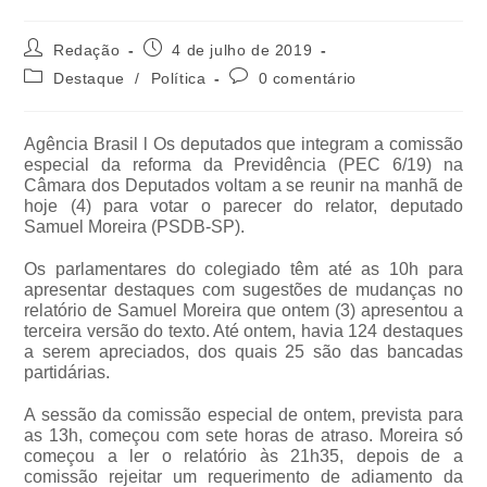
Redação
4 de julho de 2019
Destaque
/
Política
0 comentário
Agência Brasil l Os deputados que integram a comissão
especial da reforma da Previdência (PEC 6/19) na
Câmara dos Deputados voltam a se reunir na manhã de
hoje (4) para votar o parecer do relator, deputado
Samuel Moreira (PSDB-SP).
Os parlamentares do colegiado têm até as 10h para
apresentar destaques com sugestões de mudanças no
relatório de Samuel Moreira que ontem (3) apresentou a
terceira versão do texto. Até ontem, havia 124 destaques
a serem apreciados, dos quais 25 são das bancadas
partidárias.
A sessão da comissão especial de ontem, prevista para
as 13h, começou com sete horas de atraso. Moreira só
começou a ler o relatório às 21h35, depois de a
comissão rejeitar um requerimento de adiamento da