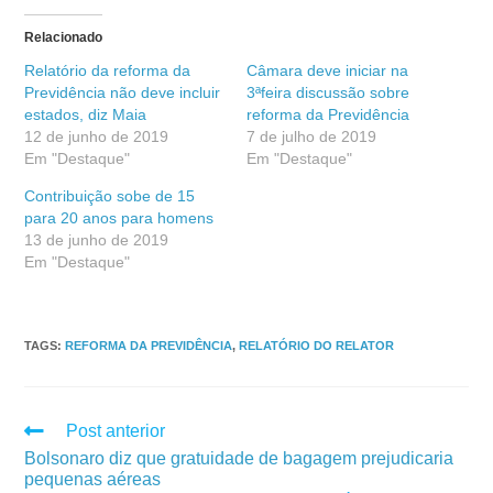
Relacionado
Relatório da reforma da
Câmara deve iniciar na
Previdência não deve incluir
3ªfeira discussão sobre
estados, diz Maia
reforma da Previdência
12 de junho de 2019
7 de julho de 2019
Em "Destaque"
Em "Destaque"
Contribuição sobe de 15
para 20 anos para homens
13 de junho de 2019
Em "Destaque"
TAGS
:
REFORMA DA PREVIDÊNCIA
,
RELATÓRIO DO RELATOR
Post anterior
Bolsonaro diz que gratuidade de bagagem prejudicaria
pequenas aéreas