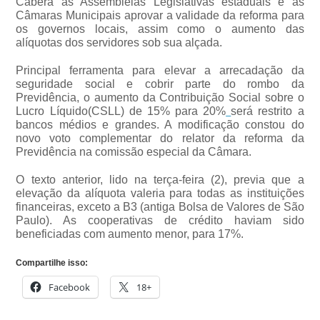
Caberá às Assembleias Legislativas estaduais e às
Câmaras Municipais aprovar a validade da reforma para
os governos locais, assim como o aumento das
alíquotas dos servidores sob sua alçada.
Principal ferramenta para elevar a arrecadação da
seguridade social e cobrir parte do rombo da
Previdência, o aumento da Contribuição Social sobre o
Lucro Líquido(CSLL) de 15% para 20%
será restrito a
bancos médios e grandes. A modificação constou do
novo voto complementar do relator da reforma da
Previdência na comissão especial da Câmara.
O texto anterior, lido na terça-feira (2), previa que a
elevação da alíquota valeria para todas as instituições
financeiras, exceto a B3 (antiga Bolsa de Valores de São
Paulo). As cooperativas de crédito haviam sido
beneficiadas com aumento menor, para 17%.
Compartilhe isso:
Facebook
18+