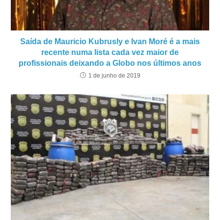
Saída de Mauricio Kubrusly e Ivan Moré é a mais
recente numa lista cada vez maior de
profissionais deixando a Globo nos últimos anos
1 de junho de 2019