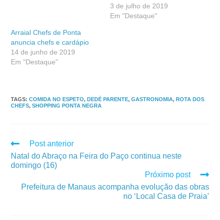
3 de julho de 2019
Em "Destaque"
Arraial Chefs de Ponta
anuncia chefs e cardápio
14 de junho de 2019
Em "Destaque"
TAGS
:
COMIDA NO ESPETO
,
DEDÉ PARENTE
,
GASTRONOMIA
,
ROTA DOS
CHEFS
,
SHOPPING PONTA NEGRA
Post anterior
Natal do Abraço na Feira do Paço continua neste
domingo (16)
Próximo post
Prefeitura de Manaus acompanha evolução das obras
no ‘Local Casa de Praia’