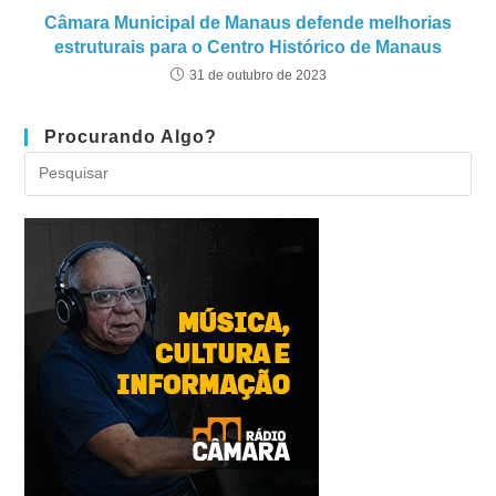
Câmara Municipal de Manaus defende melhorias
estruturais para o Centro Histórico de Manaus
31 de outubro de 2023
Procurando Algo?