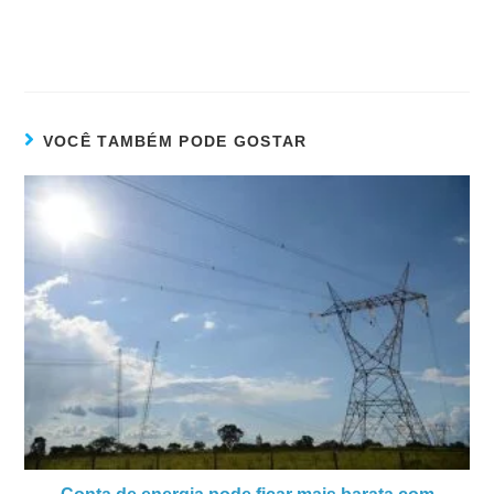
VOCÊ TAMBÉM PODE GOSTAR