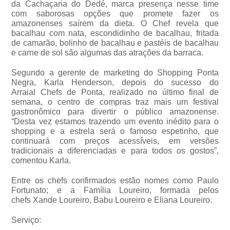
da Cachaçaria do Dedé, marca presença nesse time
com saborosas opções que promete fazer os
amazonenses saírem da dieta. O Chef revela que
bacalhau com nata, escondidinho de bacalhau, fritada
de camarão, bolinho de bacalhau e pastéis de bacalhau
e carne de sol são algumas das atrações da barraca.
Segundo a gerente de marketing do Shopping Ponta
Negra, Karla Henderson, depois do sucesso do
Arraial Chefs de Ponta, realizado no último final de
semana, o centro de compras traz mais um festival
gastronômico para divertir o público amazonense.
“Desta vez estamos trazendo um evento inédito para o
shopping e a estrela será o famoso espetinho, que
continuará com preços acessíveis, em versões
tradicionais a diferenciadas e para todos os gostos”,
comentou Karla.
Entre os chefs confirmados estão nomes como Paulo
Fortunato; e a Família Loureiro, formada pelos
chefs Xande Loureiro, Babu Loureiro e Eliana Loureiro.
Serviço: