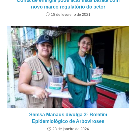
Conta de energia pode ficar mais barata com
novo marco regulatório do setor
18 de fevereiro de 2021
Semsa Manaus divulga 3º Boletim
Epidemiológico de Arboviroses
23 de janeiro de 2024