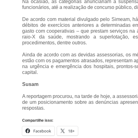
Na ocasião, as categorias anunciariam a suspensã
funcionários, até a realização de concurso público, di
De acordo com material divulgado pelo Simeam, há
débitos de exercícios anteriores a determinadas e
gasto com cooperativas – que prestam serviços na
raio-X da saúde, mostrando a superlotação, est
procedimentos, dentre outros.
Ainda de acordo com as devidas assessorias, os mé
estão com os pagamentos atrasados, representam a
na urgência e emergência dos hospitais, prontos-
capital.
Susam
A reportagem procurou, na tarde de hoje, a assess
de um posicionamento sobre as denúncias apresent
respostas.
Compartilhe isso:
Facebook
18+