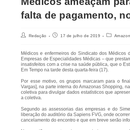
Médicos ameaçam para
falta de pagamento, n
Redação
17 de julho de 2019
Amazon
Médicos e enfermeiros do Sindicato dos Médicos
Empresas de Especialidades Médicas – que prestam
insatisfeitos com a crise na saúde pública, que o E
Em Tempo na tarde desta quarta-feira (17).
Por esse motivo, os grupos marcaram para o fina
Vargas], na parte interna do Amazonas Shopping, na
coletiva para divulgar dados estatísticos que apre
a coletiva.
Segundo as assessorias das empresas e do Sime
liberação do auditório da Sapiens FVG, onde ocorrer
cancelamento do encontro e que em breve serão info