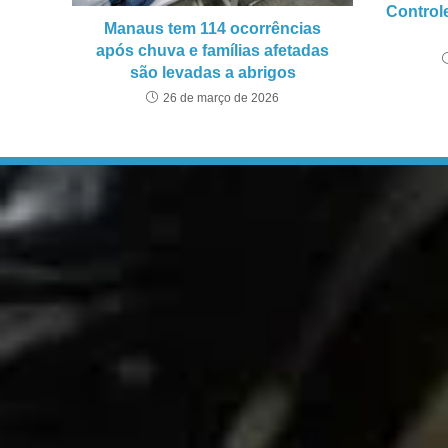
Control
Manaus tem 114 ocorrências
após chuva e famílias afetadas
são levadas a abrigos
26 de março de 2026