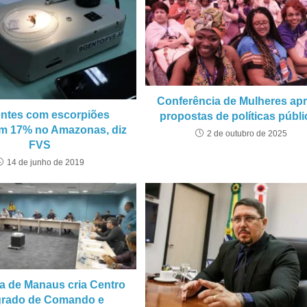
Conferência de Mulheres ap
ntes com escorpiões
propostas de políticas públ
m 17% no Amazonas, diz
2 de outubro de 2025
FVS
14 de junho de 2019
ra de Manaus cria Centro
grado de Comando e