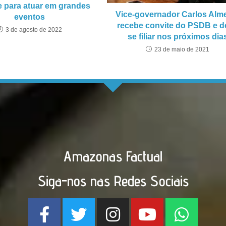
e para atuar em grandes
Vice-governador Carlos Alm
eventos
recebe convite do PSDB e d
3 de agosto de 2022
se filiar nos próximos dia
23 de maio de 2021
Amazonas Factual
Siga-nos nas Redes Sociais