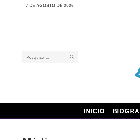
7 DE AGOSTO DE 2026
Pesquisar
neste
site
INÍCIO
BIOGRA