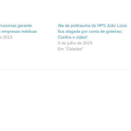
mazonas garante
Ala de politrauma do HPS João Lúcio
 empresas médicas
fica alagada por conta de goteiras;
de 2019
Confira o vídeo!
9 de julho de 2019
Em "Cidades"