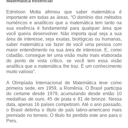
Matemática essencial
Edmilson Motta afirmou que saber matemática é
importante em todas as áreas. “O domínio dos métodos
numéricos e analíticos que a matemática tem tanto na
sua essência é fundamental para qualquer área que
você queira desenvolver. Não importa qual seja a sua
área de interesse, seja exatas, biológicas ou humanas,
saber matemática vai fazer de você uma pessoa com
maior entendimento na sua área de interesse. E, como
cidadão, consegue ter uma visão muito mais elaborada
do ponto de vista crítico, se você tem essa visão
analítica que a matemática lhe traz. É um conhecimento
muito valioso”.
A Olimpíada Internacional de Matemática teve como
primeira sede, em 1959, a Romênia. O Brasil participa
do certame desde 1979, acumulando desde então 10
medalhas de ouro, 45 de prata e 81 de bronze. Nessa
data, apenas 16 países competiram. Até o ano passado,
o Brasil detinha o título de país latino-americano mais
premiado no torneio. O título foi perdido este ano para o
Peru.