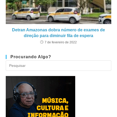
Detran Amazonas dobra número de exames de
direção para diminuir fila de espera
7 de fevereiro de 2022
Procurando Algo?