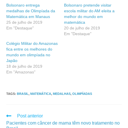
Bolsonaro entrega
Bolsonaro pretende visitar
medalhas de Olimpíada da
escola militar do AM eleita a
Matemática em Manaus
melhor do mundo em
25 de julho de 2019
matemática
Em "Destaque"
20 de julho de 2019
Em "Destaque"
Colégio Militar do Amazonas
fica entre os melhores do
mundo em olimpíada no
Japão
18 de julho de 2019
Em "Amazonas"
TAGS
:
BRASIL
,
MATEMÁTICA
,
MEDALHAS
,
OLIMPÍADAS
Post anterior
Pacientes com câncer de mama têm novo tratamento no