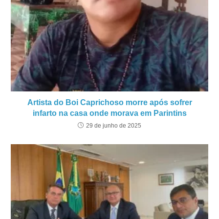
Artista do Boi Caprichoso morre após sofrer
infarto na casa onde morava em Parintins
29 de junho de 2025