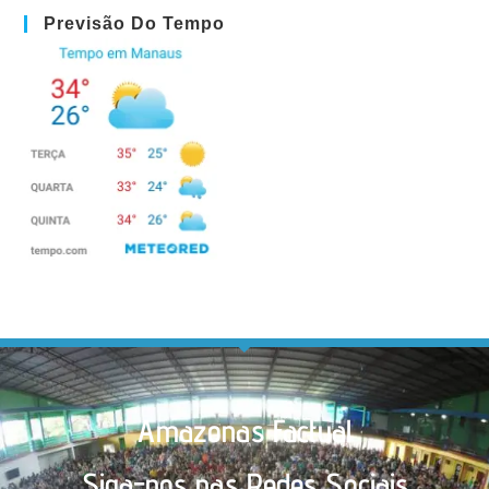
Previsão Do Tempo
Amazonas Factual
Siga-nos nas Redes Sociais