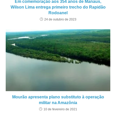
Em comemoração aos 354 anos de Manaus,
Wilson Lima entrega primeiro trecho do Rapidão
Rodoanel
24 de outubro de 2023
Mourão apresenta plano substituto à operação
militar na Amazônia
10 de fevereiro de 2021