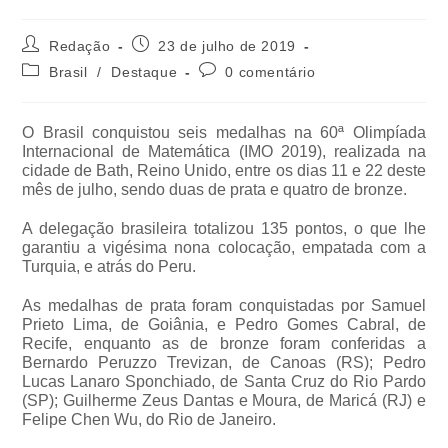
Redação
23 de julho de 2019
Brasil
/
Destaque
0 comentário
O Brasil conquistou seis medalhas na 60ª Olimpíada
Internacional de Matemática (IMO 2019), realizada na
cidade de Bath, Reino Unido, entre os dias 11 e 22 deste
mês de julho, sendo duas de prata e quatro de bronze.
A delegação brasileira totalizou 135 pontos, o que lhe
garantiu a vigésima nona colocação, empatada com a
Turquia, e atrás do Peru.
As medalhas de prata foram conquistadas por Samuel
Prieto Lima, de Goiânia, e Pedro Gomes Cabral, de
Recife, enquanto as de bronze foram conferidas a
Bernardo Peruzzo Trevizan, de Canoas (RS); Pedro
Lucas Lanaro Sponchiado, de Santa Cruz do Rio Pardo
(SP); Guilherme Zeus Dantas e Moura, de Maricá (RJ) e
Felipe Chen Wu, do Rio de Janeiro.