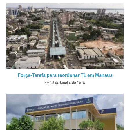
Força-Tarefa para reordenar T1 em Manaus
18 de janeiro de 2018