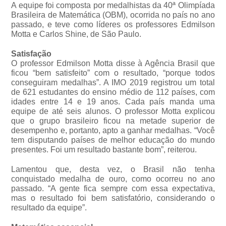
A equipe foi composta por medalhistas da 40ª Olimpíada
Brasileira de Matemática (OBM), ocorrida no país no ano
passado, e teve como líderes os professores Edmilson
Motta e Carlos Shine, de São Paulo.
Satisfação
O professor Edmilson Motta disse à Agência Brasil que
ficou “bem satisfeito” com o resultado, “porque todos
conseguiram medalhas”. A IMO 2019 registrou um total
de 621 estudantes do ensino médio de 112 países, com
idades entre 14 e 19 anos. Cada país manda uma
equipe de até seis alunos. O professor Motta explicou
que o grupo brasileiro ficou na metade superior de
desempenho e, portanto, apto a ganhar medalhas. “Você
tem disputando países de melhor educação do mundo
presentes. Foi um resultado bastante bom”, reiterou.
Lamentou que, desta vez, o Brasil não tenha
conquistado medalha de ouro, como ocorreu no ano
passado. “A gente fica sempre com essa expectativa,
mas o resultado foi bem satisfatório, considerando o
resultado da equipe”.