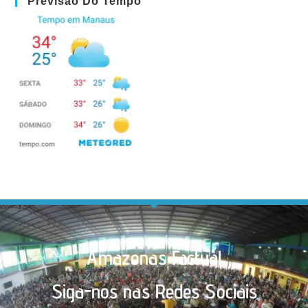
Previsão Do Tempo
Amazonas Factual
Siga-nos nas Redes Sociais