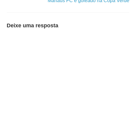
Manaus FC é goleado na Copa Verde
Deixe uma resposta