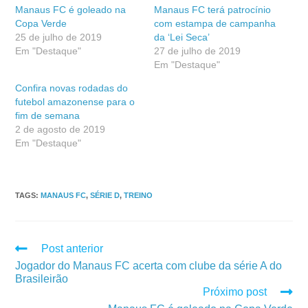
Manaus FC é goleado na
Manaus FC terá patrocínio
Copa Verde
com estampa de campanha
25 de julho de 2019
da ‘Lei Seca’
Em "Destaque"
27 de julho de 2019
Em "Destaque"
Confira novas rodadas do
futebol amazonense para o
fim de semana
2 de agosto de 2019
Em "Destaque"
TAGS
:
MANAUS FC
,
SÉRIE D
,
TREINO
Post anterior
Jogador do Manaus FC acerta com clube da série A do
Brasileirão
Próximo post