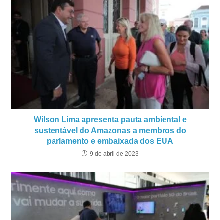
Wilson Lima apresenta pauta ambiental e
sustentável do Amazonas a membros do
parlamento e embaixada dos EUA
9 de abril de 2023