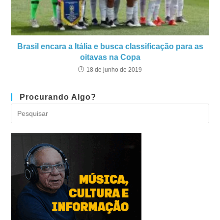
Brasil encara a Itália e busca classificação para as
oitavas na Copa
18 de junho de 2019
Procurando Algo?