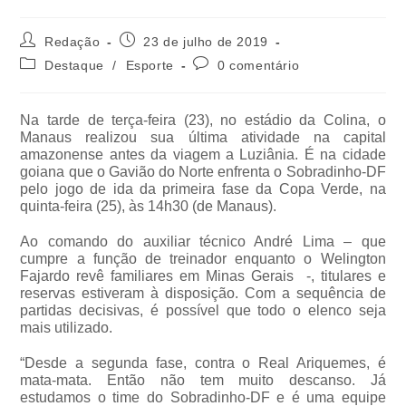
Redação
23 de julho de 2019
Destaque
/
Esporte
0 comentário
Na tarde de terça-feira (23), no estádio da Colina, o
Manaus realizou sua última atividade na capital
amazonense antes da viagem a Luziânia. É na cidade
goiana que o Gavião do Norte enfrenta o Sobradinho-DF
pelo jogo de ida da primeira fase da Copa Verde, na
quinta-feira (25), às 14h30 (de Manaus).
Ao comando do auxiliar técnico André Lima – que
cumpre a função de treinador enquanto o Welington
Fajardo revê familiares em Minas Gerais -, titulares e
reservas estiveram à disposição. Com a sequência de
partidas decisivas, é possível que todo o elenco seja
mais utilizado.
“Desde a segunda fase, contra o Real Ariquemes, é
mata-mata. Então não tem muito descanso. Já
estudamos o time do Sobradinho-DF e é uma equipe