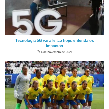
Tecnologia 5G vai a leilão hoje; entenda os
impactos
4 de novembro de 2021