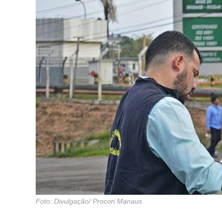
Foto: Divulgação/ Procon Manaus