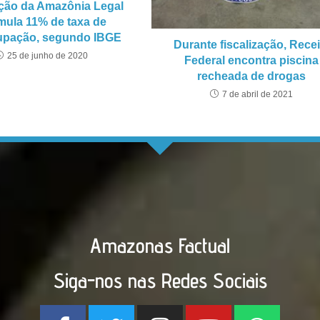
ção da Amazônia Legal
mula 11% de taxa de
upação, segundo IBGE
Durante fiscalização, Recei
25 de junho de 2020
Federal encontra piscina
recheada de drogas
7 de abril de 2021
Amazonas Factual
Siga-nos nas Redes Sociais