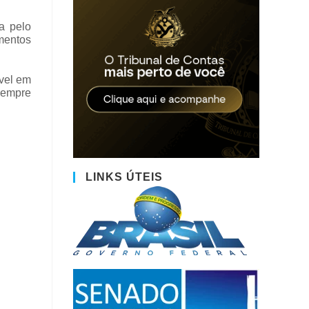
a pelo
mentos
vel em
 sempre
LINKS ÚTEIS