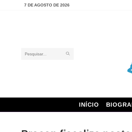
7 DE AGOSTO DE 2026
Pesquisar
neste
site
INÍCIO
BIOGRA