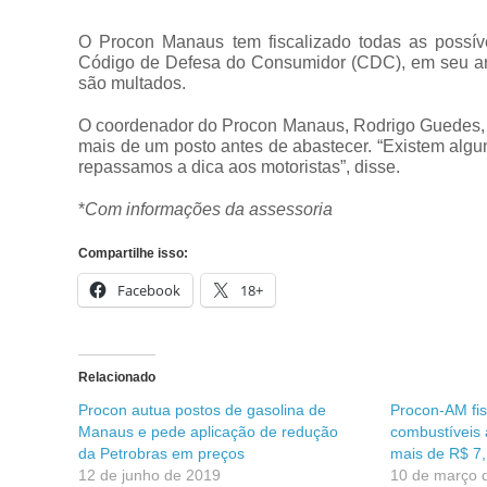
O Procon Manaus tem fiscalizado todas as possív
Código de Defesa do Consumidor (CDC), em seu arti
são multados.
O coordenador do Procon Manaus, Rodrigo Guedes, 
mais de um posto antes de abastecer. “Existem algun
repassamos a dica aos motoristas”, disse.
*
Com informações da assessoria
Compartilhe isso:
Facebook
18+
Relacionado
Procon autua postos de gasolina de
Procon-AM fis
Manaus e pede aplicação de redução
combustíveis 
da Petrobras em preços
mais de R$ 7
12 de junho de 2019
10 de março 