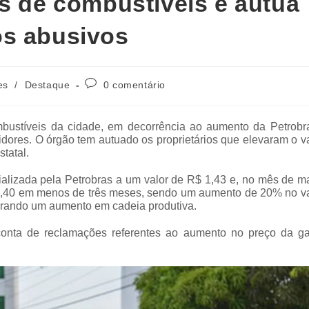
os de combustíveis e autua
os abusivos
es
/
Destaque
0 comentário
bustíveis da cidade, em decorrência ao aumento da Petrobr
idores. O órgão tem autuado os proprietários que elevaram o v
tatal.
alizada pela Petrobras a um valor de R$ 1,43 e, no mês de m
 0,40 em menos de três meses, sendo um aumento de 20% no va
erando um aumento em cadeia produtiva.
onta de reclamações referentes ao aumento no preço da ga