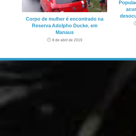
Popula
acu
desoc
Corpo de mulher é encontrado na
Reserva Adolpho Ducke, em
Manaus
8 de abril de 2019