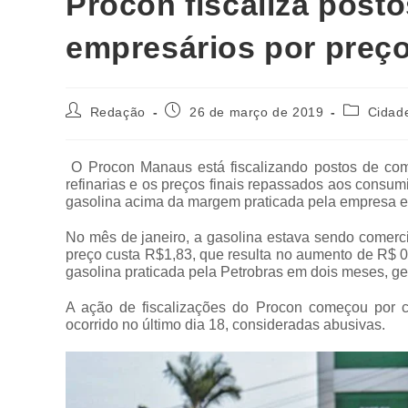
Procon fiscaliza post
empresários por preç
Redação
26 de março de 2019
Cidad
O Procon Manaus está fiscalizando postos de com
refinarias e os preços finais repassados aos consum
gasolina acima da margem praticada pela empresa es
No mês de janeiro, a gasolina estava sendo comerci
preço custa R$1,83, que resulta no aumento de R$
gasolina praticada pela Petrobras em dois meses, g
A ação de fiscalizações do Procon começou por c
ocorrido no último dia 18, consideradas abusivas.