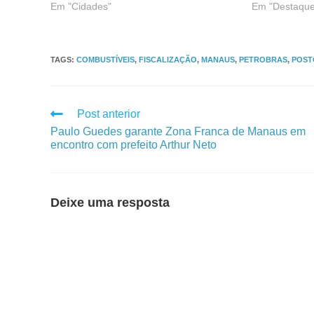
Em "Cidades"
Em "Destaque
TAGS
:
COMBUSTÍVEIS
,
FISCALIZAÇÃO
,
MANAUS
,
PETROBRAS
,
POST
Post anterior
Paulo Guedes garante Zona Franca de Manaus em
encontro com prefeito Arthur Neto
Deixe uma resposta