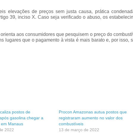
eis elevações de preços sem justa causa, prática condenad
go 39, inciso X. Caso seja verificado o abuso, os estabeleci
orienta aos consumidores que pesquisem o preço do combustí
s lugares que o pagamento à vista é mais barato e, por isso,
caliza postos de
Procon Amazonas autua postos que
após gasolina chegar a
registraram aumento no valor dos
, em Manaus
combustíveis
de 2022
13 de março de 2022