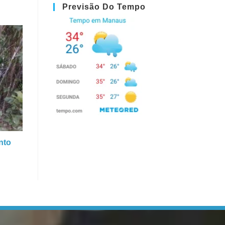
Previsão Do Tempo
nto