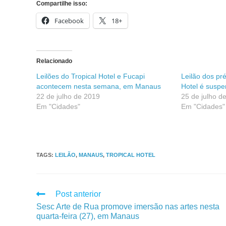
Compartilhe isso:
Facebook
18+
Relacionado
Leilões do Tropical Hotel e Fucapi
Leilão dos pr
acontecem nesta semana, em Manaus
Hotel é suspe
22 de julho de 2019
25 de julho d
Em "Cidades"
Em "Cidades"
TAGS
:
LEILÃO
,
MANAUS
,
TROPICAL HOTEL
Post anterior
Sesc Arte de Rua promove imersão nas artes nesta
quarta-feira (27), em Manaus