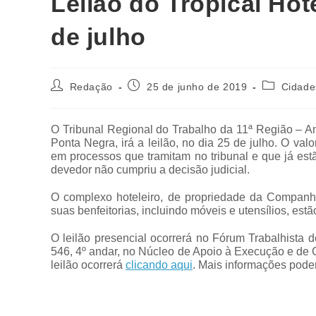
Leilão do Tropical Ho
de julho
Redação
25 de junho de 2019
Cidade
O Tribunal Regional do Trabalho da 11ª Região – A
Ponta Negra, irá a leilão, no dia 25 de julho. O val
em processos que tramitam no tribunal e que já es
devedor não cumpriu a decisão judicial.
O complexo hoteleiro, de propriedade da Companhia
suas benfeitorias, incluindo móveis e utensílios, es
O leilão presencial ocorrerá no Fórum Trabalhista
546, 4º andar, no Núcleo de Apoio à Execução e de 
leilão ocorrerá
clicando aqui
. Mais informações pode