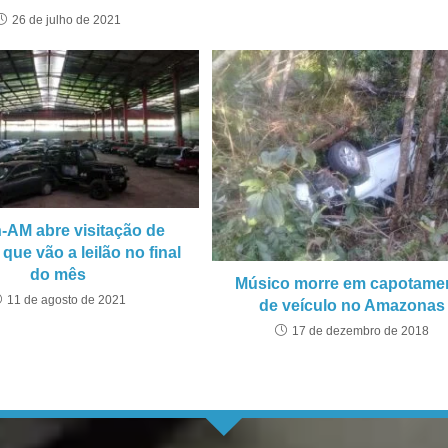
26 de julho de 2021
-AM abre visitação de
 que vão a leilão no final
do mês
Músico morre em capotame
11 de agosto de 2021
de veículo no Amazonas
17 de dezembro de 2018