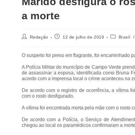
Marido desfigura o ro
a morte
Redação
12 de julho de 2019
Brasil
/
O
suspeito foi preso em flagrante, foi encaminhado pa
A Polícia Militar do município de Campo Verde prend
de assassinar a esposa, identificada como Bruna 
acordo com a imprensa local o crime aconteceu na z
De acordo com o registro de ocorrência, a vítima 
com o rosto desfigurado.
A vítima foi encontrada morta pela mãe com o rosto 
De acordo com a Polícia, o Serviço de Atendime
chegou ao local os paramédicos confirmaram a morte