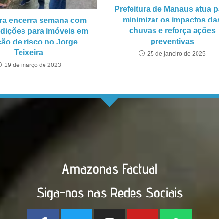
Prefeitura de Manaus atua p
minimizar os impactos da
ura encerra semana com
chuvas e reforça ações
rdições para imóveis em
preventivas
ção de risco no Jorge
Teixeira
25 de janeiro de 2025
19 de março de 2023
Amazonas Factual
Siga-nos nas Redes Sociais