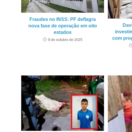
Fraudes no INSS: PF deflagra
Dav
nova fase de operação em oito
investi
estados
com pro
9 de outubro de 2025