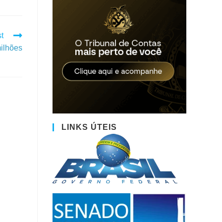
t
ilhões
LINKS ÚTEIS