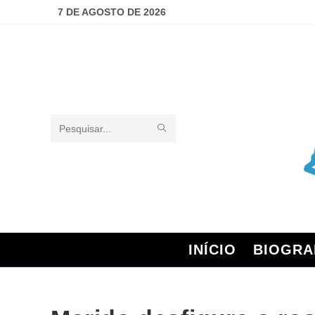
7 DE AGOSTO DE 2026
Pesquisar
neste
site
INÍCIO
BIOGRA