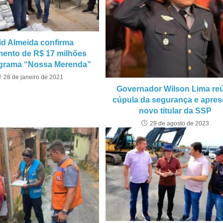
id Almeida confirma
mento de R$ 17 milhões
grama “Nossa Merenda”
28 de janeiro de 2021
Governador Wilson Lima re
cúpula da segurança e apres
novo titular da SSP
29 de agosto de 2023