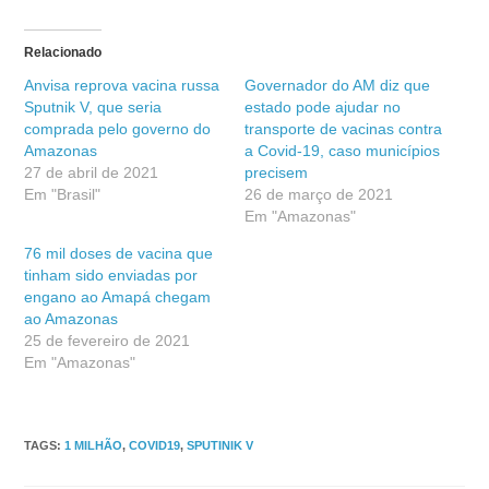
Relacionado
Anvisa reprova vacina russa
Governador do AM diz que
Sputnik V, que seria
estado pode ajudar no
comprada pelo governo do
transporte de vacinas contra
Amazonas
a Covid-19, caso municípios
27 de abril de 2021
precisem
Em "Brasil"
26 de março de 2021
Em "Amazonas"
76 mil doses de vacina que
tinham sido enviadas por
engano ao Amapá chegam
ao Amazonas
25 de fevereiro de 2021
Em "Amazonas"
TAGS
:
1 MILHÃO
,
COVID19
,
SPUTINIK V