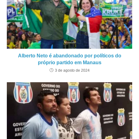
Alberto Neto é abandonado por políticos do
próprio partido em Manaus
3 de agosto de 2024