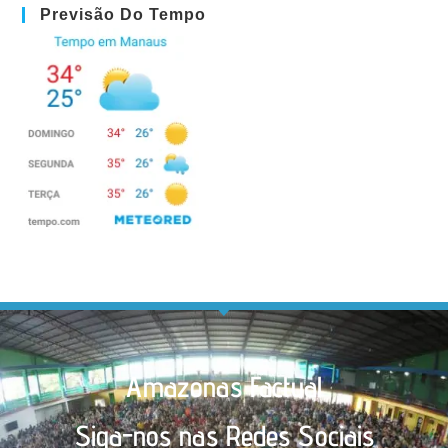
Previsão Do Tempo
Amazonas Factual
Siga-nos nas Redes Sociais