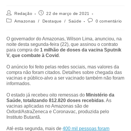
Redação
22 de março de 2021
Amazonas
/
Destaque
/
Saúde
0 comentário
O governador do Amazonas, Wilson Lima, anunciou, na
noite desta segunda-feira (22), que assinou o contrato
para compra de
1 milhão de doses da vacina Sputnik
V, que combate à Covid
.
O anúncio foi feito pelas redes sociais, mas valores da
compra não foram citados. Detalhes sobre chegada das
vacinas e público-alvo a ser vacinado também não foram
informados.
O estado já recebeu oito remessas do
Ministério da
Saúde, totalizando 812.820 doses recebidas
. As
vacinas aplicadas no Amazonas são de
Oxford/AstraZeneca e Coronavac, produzida pelo
Instituto Butantã.
Até esta segunda, mais de
400 mil pessoas foram