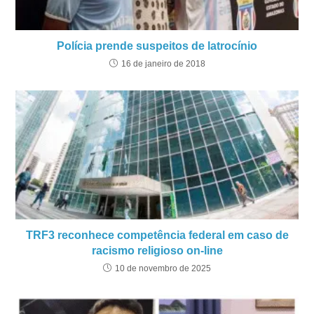
Polícia prende suspeitos de latrocínio
16 de janeiro de 2018
TRF3 reconhece competência federal em caso de
racismo religioso on-line
10 de novembro de 2025