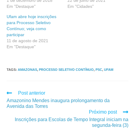
1 de dezembro de 2018
22 de julho de 2021
Em "Destaque"
Em "Cidades"
Ufam abre hoje inscrições
para Processo Seletivo
Contínuo; veja como
participar
11 de agosto de 2021
Em "Destaque"
TAGS
:
AMAZONAS
,
PROCESSO SELETIVO CONTÍNUO
,
PSC
,
UFAM
Post anterior
Amazonino Mendes inaugura prolongamento da
Avenida das Torres
Próximo post
Inscrições para Escolas de Tempo Integral iniciam na
segunda-feira (3)