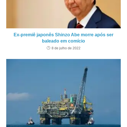
Ex-premiê japonês Shinzo Abe morre após ser
baleado em comício
8 de julho de 2022