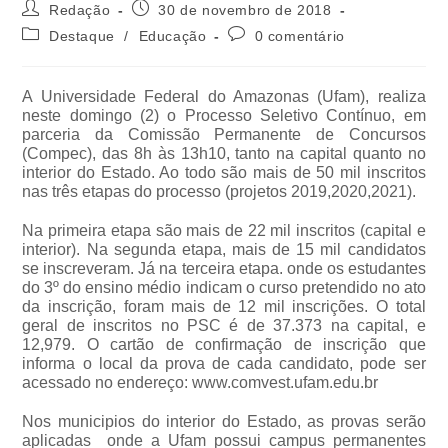
Redação
30 de novembro de 2018
Destaque
/
Educação
0 comentário
A Universidade Federal do Amazonas (Ufam), realiza
neste domingo (2) o Processo Seletivo Contínuo, em
parceria da Comissão Permanente de Concursos
(Compec), das 8h às 13h10, tanto na capital quanto no
interior do Estado. Ao todo são mais de 50 mil inscritos
nas três etapas do processo (projetos 2019,2020,2021).
Na primeira etapa são mais de 22 mil inscritos (capital e
interior). Na segunda etapa, mais de 15 mil candidatos
se inscreveram. Já na terceira etapa. onde os estudantes
do 3º do ensino médio indicam o curso pretendido no ato
da inscrição, foram mais de 12 mil inscrições. O total
geral de inscritos no PSC é de 37.373 na capital, e
12,979. O cartão de confirmação de inscrição que
informa o local da prova de cada candidato, pode ser
acessado no endereço: www.comvest.ufam.edu.br
Nos municipios do interior do Estado, as provas serão
aplicadas onde a Ufam possui campus permanentes