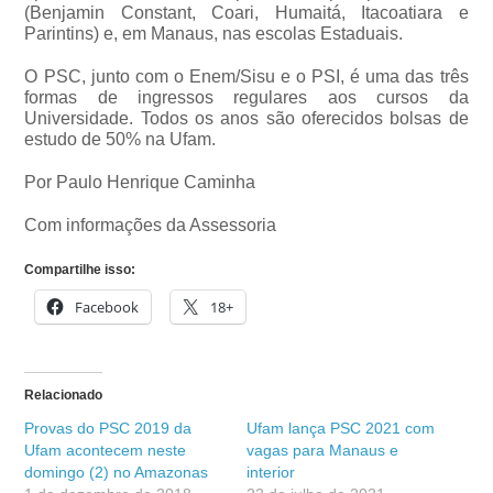
(Benjamin Constant, Coari, Humaitá, Itacoatiara e
Parintins) e, em Manaus, nas escolas Estaduais.
O PSC, junto com o Enem/Sisu e o PSI, é uma das três
formas de ingressos regulares aos cursos da
Universidade. Todos os anos são oferecidos bolsas de
estudo de 50% na Ufam.
Por Paulo Henrique Caminha
Com informações da Assessoria
Compartilhe isso:
Facebook
18+
Relacionado
Provas do PSC 2019 da
Ufam lança PSC 2021 com
Ufam acontecem neste
vagas para Manaus e
domingo (2) no Amazonas
interior