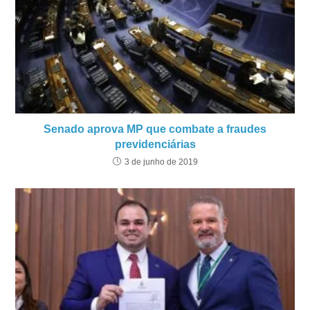
Senado aprova MP que combate a fraudes
previdenciárias
3 de junho de 2019