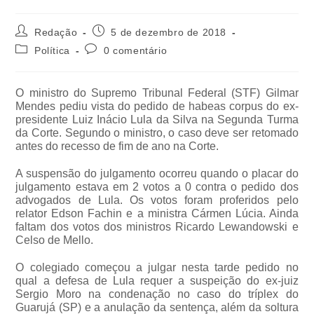
Redação
5 de dezembro de 2018
Política
0 comentário
O ministro do Supremo Tribunal Federal (STF) Gilmar
Mendes pediu vista do pedido de habeas corpus do ex-
presidente Luiz Inácio Lula da Silva na Segunda Turma
da Corte. Segundo o ministro, o caso deve ser retomado
antes do recesso de fim de ano na Corte.
A suspensão do julgamento ocorreu quando o placar do
julgamento estava em 2 votos a 0 contra o pedido dos
advogados de Lula. Os votos foram proferidos pelo
relator Edson Fachin e a ministra Cármen Lúcia. Ainda
faltam dos votos dos ministros Ricardo Lewandowski e
Celso de Mello.
O colegiado começou a julgar nesta tarde pedido no
qual a defesa de Lula requer a suspeição do ex-juiz
Sergio Moro na condenação no caso do tríplex do
Guarujá (SP) e a anulação da sentença, além da soltura