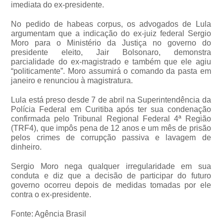
imediata do ex-presidente.
No pedido de habeas corpus, os advogados de Lula
argumentam que a indicação do ex-juiz federal Sergio
Moro para o Ministério da Justiça no governo do
presidente eleito, Jair Bolsonaro, demonstra
parcialidade do ex-magistrado e também que ele agiu
“politicamente”. Moro assumirá o comando da pasta em
janeiro e renunciou à magistratura.
Lula está preso desde 7 de abril na Superintendência da
Polícia Federal em Curitiba após ter sua condenação
confirmada pelo Tribunal Regional Federal 4ª Região
(TRF4), que impôs pena de 12 anos e um mês de prisão
pelos crimes de corrupção passiva e lavagem de
dinheiro.
Sergio Moro nega qualquer irregularidade em sua
conduta e diz que a decisão de participar do futuro
governo ocorreu depois de medidas tomadas por ele
contra o ex-presidente.
Fonte: Agência Brasil