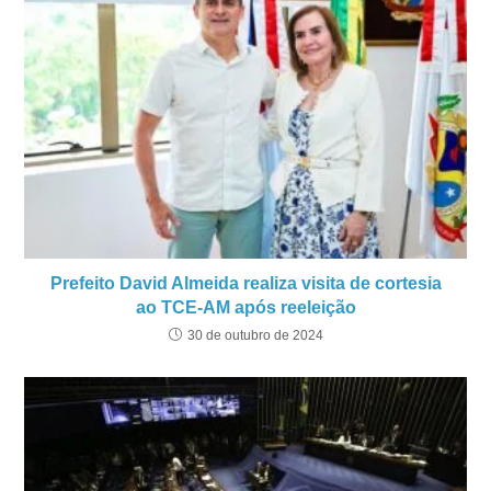
Prefeito David Almeida realiza visita de cortesia
ao TCE-AM após reeleição
30 de outubro de 2024