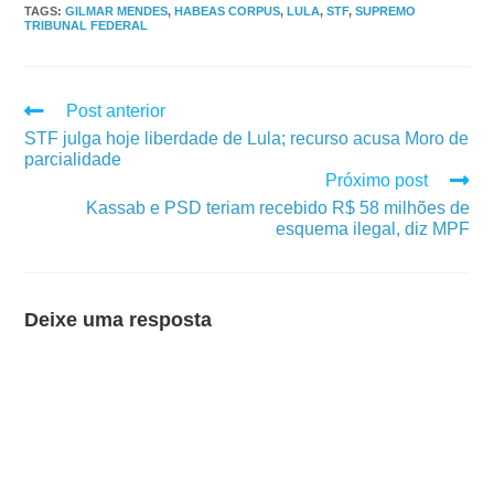
TAGS
:
GILMAR MENDES
,
HABEAS CORPUS
,
LULA
,
STF
,
SUPREMO
TRIBUNAL FEDERAL
Post anterior
STF julga hoje liberdade de Lula; recurso acusa Moro de
parcialidade
Próximo post
Kassab e PSD teriam recebido R$ 58 milhões de
esquema ilegal, diz MPF
Deixe uma resposta