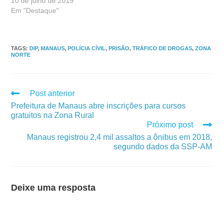
10 de julho de 2019
Em "Destaque"
TAGS
:
DIP
,
MANAUS
,
POLÍCIA CÍVIL
,
PRISÃO
,
TRÁFICO DE DROGAS
,
ZONA
NORTE
Post anterior
Prefeitura de Manaus abre inscrições para cursos
gratuitos na Zona Rural
Próximo post
Manaus registrou 2,4 mil assaltos a ônibus em 2018,
segundo dados da SSP-AM
Deixe uma resposta