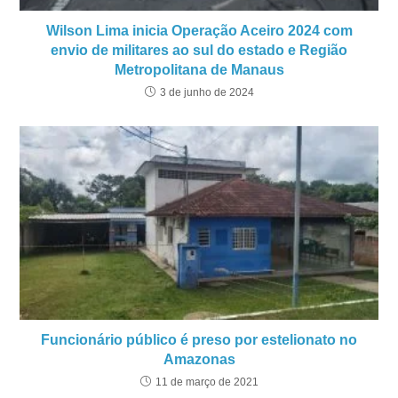
Wilson Lima inicia Operação Aceiro 2024 com
envio de militares ao sul do estado e Região
Metropolitana de Manaus
3 de junho de 2024
Funcionário público é preso por estelionato no
Amazonas
11 de março de 2021