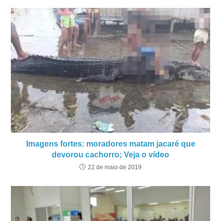
Imagens fortes: moradores matam jacaré que
devorou cachorro; Veja o vídeo
22 de maio de 2019